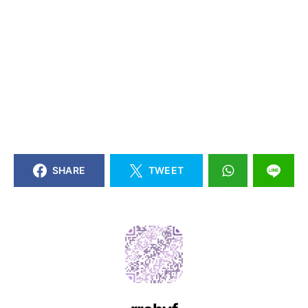
SHARE
TWEET