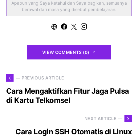
Apapun yang Saya ketahui dan Saya bagikan, semuanya
berawal dari masa yang disebut pembelajaran.
VIEW COMMENTS (0)
— PREVIOUS ARTICLE
Cara Mengaktifkan Fitur Jaga Pulsa
di Kartu Telkomsel
NEXT ARTICLE —
Cara Login SSH Otomatis di Linux