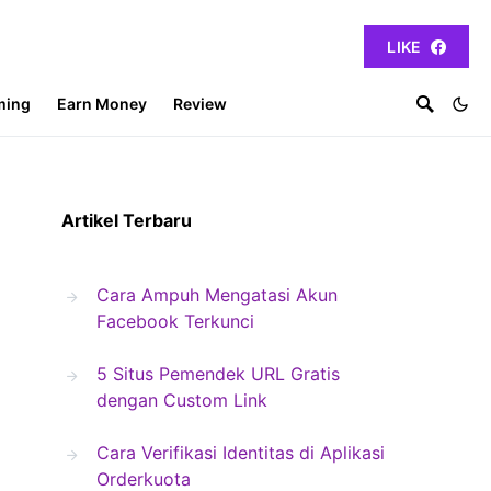
LIKE
ming
Earn Money
Review
Artikel Terbaru
Cara Ampuh Mengatasi Akun
Facebook Terkunci
5 Situs Pemendek URL Gratis
dengan Custom Link
Cara Verifikasi Identitas di Aplikasi
Orderkuota