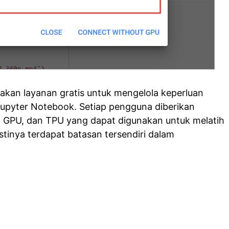
kan layanan gratis untuk mengelola keperluan
Jupyter Notebook. Setiap pengguna diberikan
, GPU, dan TPU yang dapat digunakan untuk melatih
stinya terdapat batasan tersendiri dalam