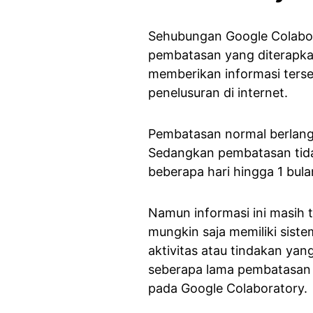
Sehubungan Google Colabor
pembatasan yang diterapkan
memberikan informasi terse
penelusuran di internet.
Pembatasan normal berlangs
Sedangkan pembatasan tida
beberapa hari hingga 1 bula
Namun informasi ini masih 
mungkin saja memiliki siste
aktivitas atau tindakan ya
seberapa lama pembatasan i
pada Google Colaboratory.