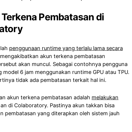
Terkena Pembatasan di
atory
alah
penggunaan runtime yang terlalu lama secara
an mengakibatkan akun terkena pembatasan
tersebut akan muncul. Sebagai contohnya pengguna
ing model 6 jam menggunakan runtime GPU atau TPU.
inya tidak ada pembatasan terkait hal ini.
an akun terkena pembatasan adalah
melakukan
an di Colaboratory. Pastinya akun takkan bisa
an pembatasan yang diterapkan oleh sistem jauh