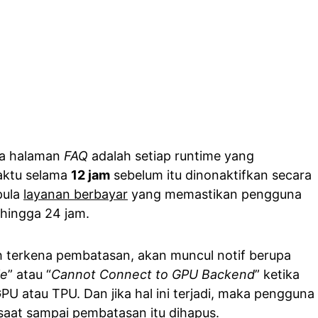
da halaman
FAQ
adalah setiap runtime yang
waktu selama
12 jam
sebelum itu dinonaktifkan secara
pula
layanan berbayar
yang memastikan pengguna
hingga 24 jam.
h terkena pembatasan, akan muncul notif berupa
le
” atau “
Cannot Connect to GPU Backend
” ketika
PU atau TPU. Dan jika hal ini terjadi, maka pengguna
aat sampai pembatasan itu dihapus.