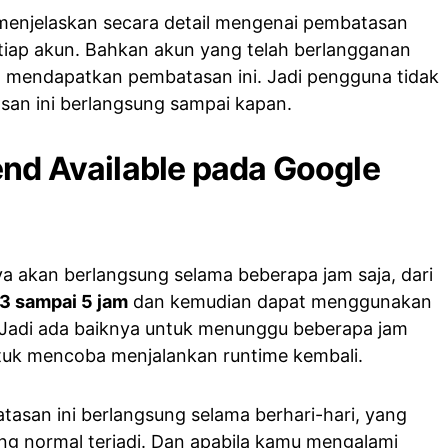
menjelaskan secara detail mengenai pembatasan
tiap akun. Bahkan akun yang telah berlangganan
sa mendapatkan pembatasan ini. Jadi pengguna tidak
an ini berlangsung sampai kapan.
end Available pada Google
 akan berlangsung selama beberapa jam saja, dari
3 sampai 5 jam
dan kemudian dapat menggunakan
 Jadi ada baiknya untuk menunggu beberapa jam
untuk mencoba menjalankan runtime kembali.
asan ini berlangsung selama berhari-hari, yang
ng normal terjadi. Dan apabila kamu mengalami