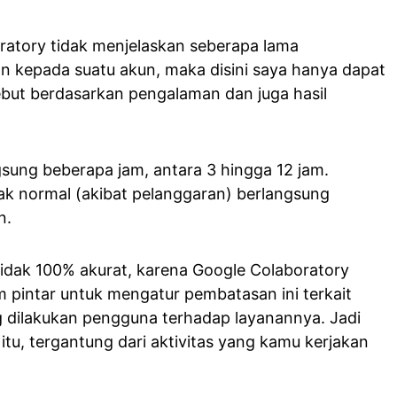
atory tidak menjelaskan seberapa lama
 kepada suatu akun, maka disini saya hanya dapat
but berdasarkan pengalaman dan juga hasil
ung beberapa jam, antara 3 hingga 12 jam.
k normal (akibat pelanggaran) berlangsung
n.
tidak 100% akurat, karena Google Colaboratory
m pintar untuk mengatur pembatasan ini terkait
ng dilakukan pengguna terhadap layanannya. Jadi
tu, tergantung dari aktivitas yang kamu kerjakan