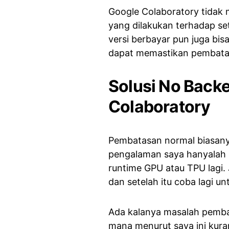
Google Colaboratory tidak 
yang dilakukan terhadap se
versi berbayar pun juga bi
dapat memastikan pembatas
Solusi No Back
Colaboratory
Pembatasan normal biasanya
pengalaman saya hanyalah
runtime GPU atau TPU lagi.
dan setelah itu coba lagi 
Ada kalanya masalah pembat
mana menurut saya ini kura