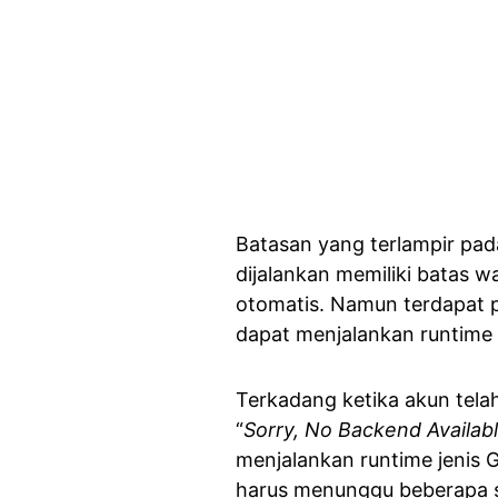
Batasan yang terlampir pa
dijalankan memiliki batas 
otomatis. Namun terdapat 
dapat menjalankan runtime 
Terkadang ketika akun tela
“
Sorry, No Backend Availab
menjalankan runtime jenis G
harus menunggu beberapa s