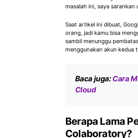
masalah ini, saya sarankan
Saat artikel ini dibuat, Go
orang, jadi kamu bisa mengg
sambil menunggu pembatasa
menggunakan akun kedua t
Baca juga:
Cara M
Cloud
Berapa Lama Pe
Colaboratory?