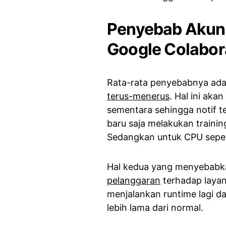
Penyebab Akun 
Google Colabor
Rata-rata penyebabnya ad
terus-menerus
. Hal ini ak
sementara sehingga notif 
baru saja melakukan train
Sedangkan untuk CPU sepert
Hal kedua yang menyebabk
pelanggaran
terhadap layan
menjalankan runtime lagi d
lebih lama dari normal.