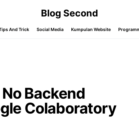
Blog Second
Tips And Trick
Social Media
Kumpulan Website
Program
 No Backend
ogle Colaboratory