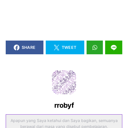
SHARE
TWEET
rrobyf
Apapun yang Saya ketahui dan Saya bagikan, semuanya
berawal dari masa yang disebut pembelajaran.