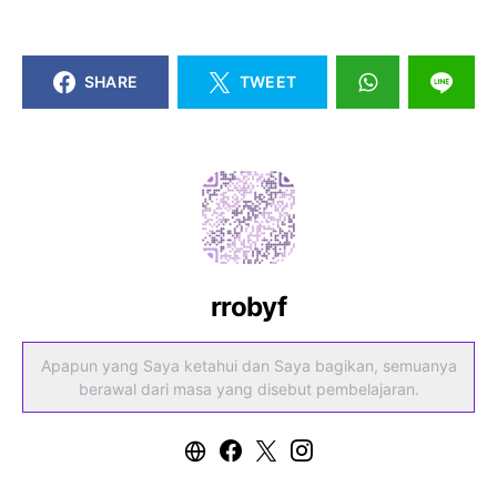
SHARE
TWEET
rrobyf
Apapun yang Saya ketahui dan Saya bagikan, semuanya
berawal dari masa yang disebut pembelajaran.