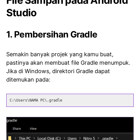
File Sampah pada Android
Studio
1. Pembersihan Gradle
Semakin banyak projek yang kamu buat,
pastinya akan membuat file Gradle menumpuk.
Jika di Windows, direktori Gradle dapat
ditemukan pada:
C:\Users\NAMA PC\.gradle