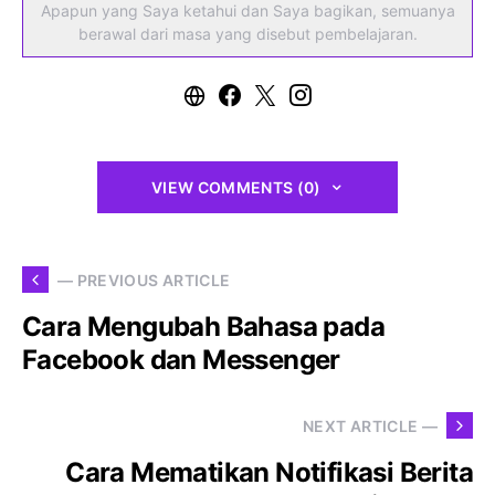
Apapun yang Saya ketahui dan Saya bagikan, semuanya
berawal dari masa yang disebut pembelajaran.
VIEW COMMENTS (0)
— PREVIOUS ARTICLE
Cara Mengubah Bahasa pada
Facebook dan Messenger
NEXT ARTICLE —
Cara Mematikan Notifikasi Berita