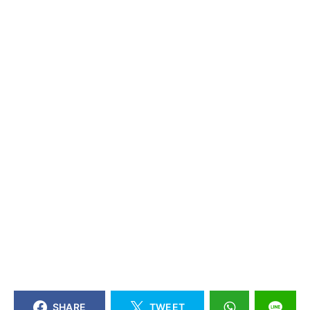
SHARE
TWEET