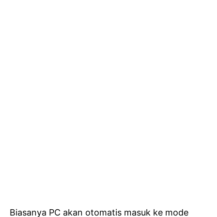
Biasanya PC akan otomatis masuk ke mode