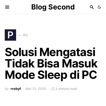
Blog Second
P
PC
Solusi Mengatasi
Tidak Bisa Masuk
Mode Sleep di PC
by
rrobyf
Mei 13, 2020
2 minute read