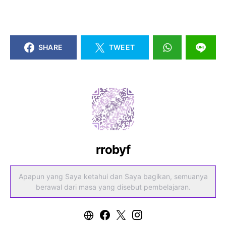
SHARE
TWEET
rrobyf
Apapun yang Saya ketahui dan Saya bagikan, semuanya
berawal dari masa yang disebut pembelajaran.