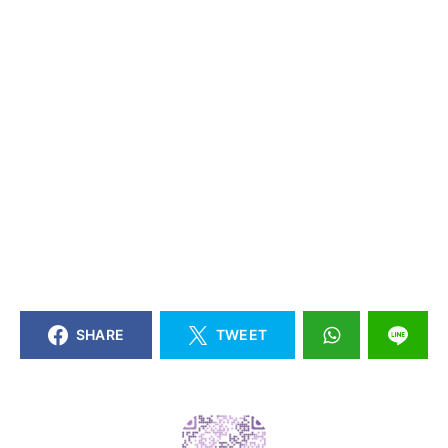
SHARE
TWEET