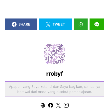
SHARE
TWEET
rrobyf
Apapun yang Saya ketahui dan Saya bagikan, semuanya
berawal dari masa yang disebut pembelajaran.