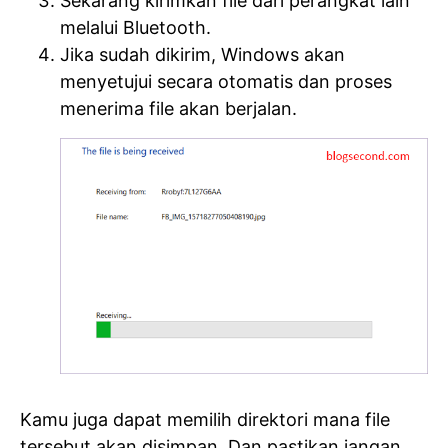
Sekarang kirimkan file dari perangkat lain
melalui Bluetooth.
Jika sudah dikirim, Windows akan
menyetujui secara otomatis dan proses
menerima file akan berjalan.
Kamu juga dapat memilih direktori mana file
tersebut akan disimpan. Dan pastikan jangan