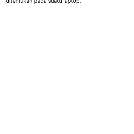
ditemukan pada suatu laptop.