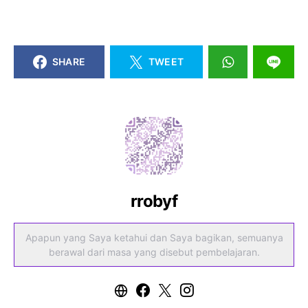
SHARE
TWEET
rrobyf
Apapun yang Saya ketahui dan Saya bagikan, semuanya
berawal dari masa yang disebut pembelajaran.