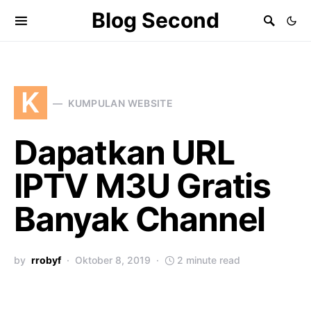
Blog Second
K
KUMPULAN WEBSITE
Dapatkan URL
IPTV M3U Gratis
Banyak Channel
by
rrobyf
Oktober 8, 2019
2 minute read