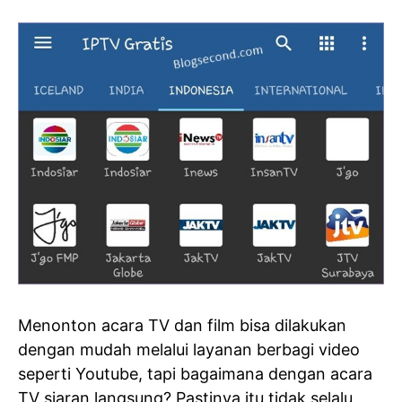
Menonton acara TV dan film bisa dilakukan
dengan mudah melalui layanan berbagi video
seperti Youtube, tapi bagaimana dengan acara
TV siaran langsung? Pastinya itu tidak selalu