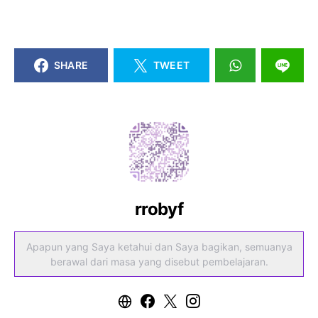
SHARE
TWEET
rrobyf
Apapun yang Saya ketahui dan Saya bagikan, semuanya
berawal dari masa yang disebut pembelajaran.