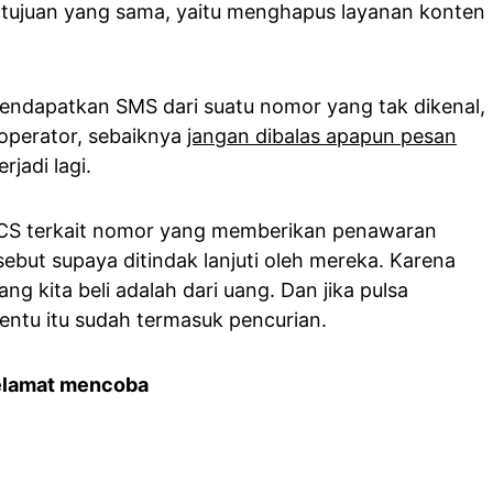
ki tujuan yang sama, yaitu menghapus layanan konten
endapatkan SMS dari suatu nomor yang tak dikenal,
operator, sebaiknya
jangan dibalas apapun pesan
rjadi lagi.
 CS terkait nomor yang memberikan penawaran
rsebut supaya ditindak lanjuti oleh mereka. Karena
ng kita beli adalah dari uang. Dan jika pulsa
 tentu itu sudah termasuk pencurian.
elamat mencoba