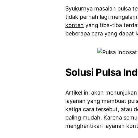
Syukurnya masalah pulsa ter
tidak pernah lagi mengalam
konten
yang tiba-tiba terd
beberapa cara yang dapat 
Solusi Pulsa In
Artikel ini akan menunjuka
layanan yang membuat puls
ketiga cara tersebut, ata
paling mudah
. Karena semua
menghentikan layanan konte