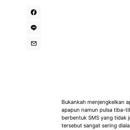
Bukankah menjengkelkan ap
apapun namun pulsa tiba-t
berbentuk SMS yang tidak je
tersebut sangat sering dial