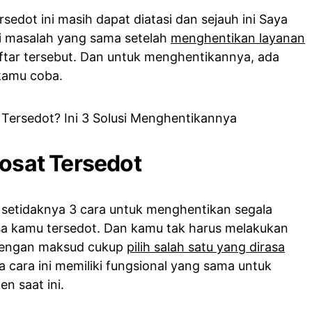
sedot ini masih dapat diatasi dan sejauh ini Saya
i masalah yang sama setelah
menghentikan layanan
aftar tersebut. Dan untuk menghentikannya, ada
kamu coba.
dosat Tersedot
n setidaknya 3 cara untuk menghentikan segala
a kamu tersedot. Dan kamu tak harus melakukan
u dengan maksud cukup
pilih salah satu yang dirasa
 cara ini memiliki fungsional yang sama untuk
n saat ini.