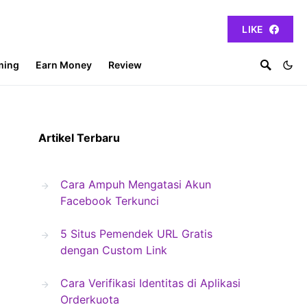
LIKE
ming
Earn Money
Review
Artikel Terbaru
Cara Ampuh Mengatasi Akun
Facebook Terkunci
5 Situs Pemendek URL Gratis
dengan Custom Link
Cara Verifikasi Identitas di Aplikasi
Orderkuota