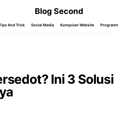
Blog Second
Tips And Trick
Social Media
Kumpulan Website
Program
rsedot? Ini 3 Solusi
ya