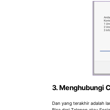
3. Menghubungi C
Dan yang terakhir adalah 
Bisa dari Telepon atau Sosi