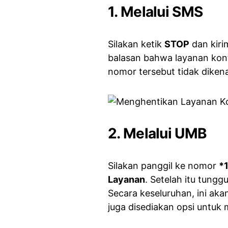
1. Melalui SMS
Silakan ketik
STOP
dan kir
balasan bahwa layanan kont
nomor tersebut tidak dikena
2. Melalui UMB
Silakan panggil ke nomor
*
Layanan
. Setelah itu tungg
Secara keseluruhan, ini ak
juga disediakan opsi untuk 