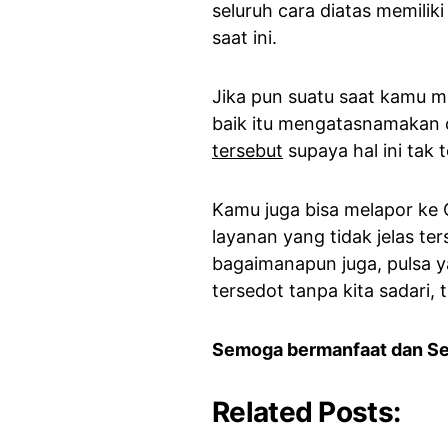
seluruh cara diatas memili
saat ini.
Jika pun suatu saat kamu m
baik itu mengatasnamakan 
tersebut
supaya hal ini tak te
Kamu juga bisa melapor ke
layanan yang tidak jelas te
bagaimanapun juga, pulsa ya
tersedot tanpa kita sadari,
Semoga bermanfaat dan S
Related Posts: