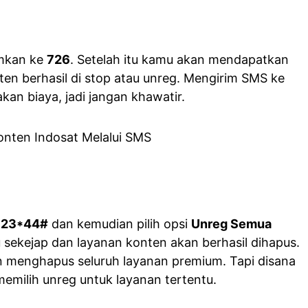
imkan ke
726
. Setelah itu kamu akan mendapatkan
en berhasil di stop atau unreg. Mengirim SMS ke
kan biaya, jadi jangan khawatir.
123*44#
dan kemudian pilih opsi
Unreg Semua
u sekejap dan layanan konten akan berhasil dihapus.
an menghapus seluruh layanan premium. Tapi disana
memilih unreg untuk layanan tertentu.