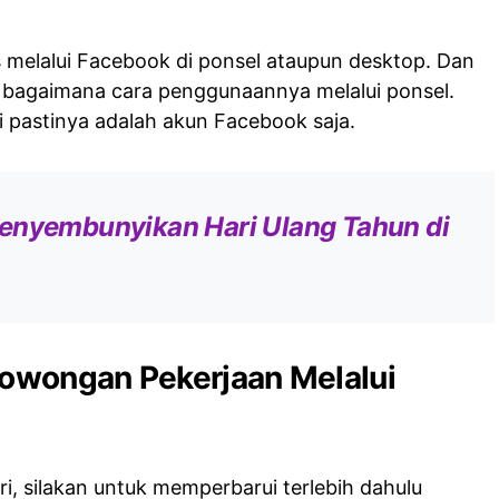
s melalui Facebook di ponsel ataupun desktop. Dan
an bagaimana cara penggunaannya melalui ponsel.
i pastinya adalah akun Facebook saja.
enyembunyikan Hari Ulang Tahun di
Lowongan Pekerjaan Melalui
i, silakan untuk memperbarui terlebih dahulu