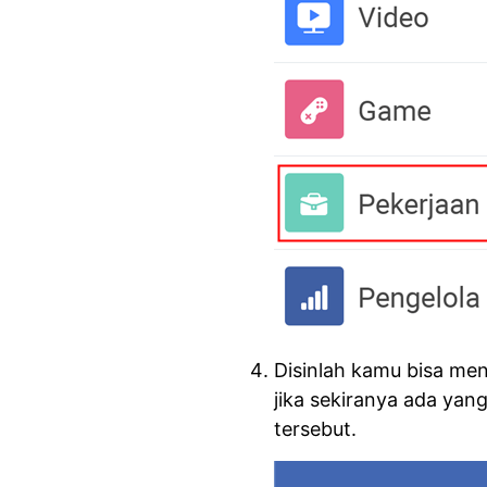
Disinlah kamu bisa menc
jika sekiranya ada ya
tersebut.