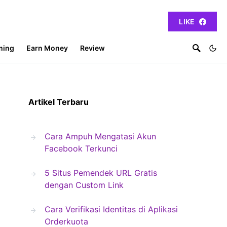
LIKE
ming
Earn Money
Review
Artikel Terbaru
Cara Ampuh Mengatasi Akun
Facebook Terkunci
5 Situs Pemendek URL Gratis
dengan Custom Link
Cara Verifikasi Identitas di Aplikasi
Orderkuota