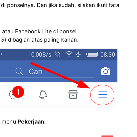
i ponselnya. Dan jika sudah, silakan ikuti tata
 atau Facebook Lite di ponsel.
 3
) dibagian atas paling kanan.
ih menu
Pekerjaan
.