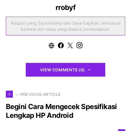
rrobyf
Apapun yang Saya ketahui dan Saya bagikan, semuanya
berawal dari masa yang disebut pembelajaran.
VIEW COMMENTS (0)
— PREVIOUS ARTICLE
Begini Cara Mengecek Spesifikasi
Lengkap HP Android