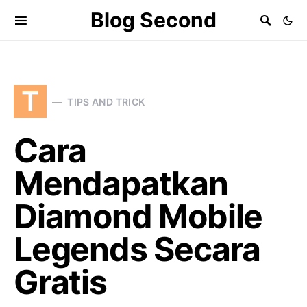
Blog Second
T
TIPS AND TRICK
Cara
Mendapatkan
Diamond Mobile
Legends Secara
Gratis