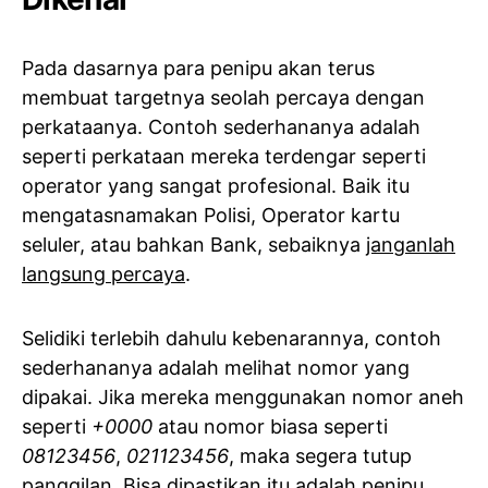
Pada dasarnya para penipu akan terus
membuat targetnya seolah percaya dengan
perkataanya. Contoh sederhananya adalah
seperti perkataan mereka terdengar seperti
operator yang sangat profesional. Baik itu
mengatasnamakan Polisi, Operator kartu
seluler, atau bahkan Bank, sebaiknya
janganlah
langsung percaya
.
Selidiki terlebih dahulu kebenarannya, contoh
sederhananya adalah melihat nomor yang
dipakai. Jika mereka menggunakan nomor aneh
seperti
+0000
atau nomor biasa seperti
08123456
,
021123456
, maka segera tutup
panggilan. Bisa dipastikan itu adalah penipu.