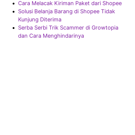
Cara Melacak Kiriman Paket dari Shopee
Solusi Belanja Barang di Shopee Tidak
Kunjung Diterima
Serba Serbi Trik Scammer di Growtopia
dan Cara Menghindarinya