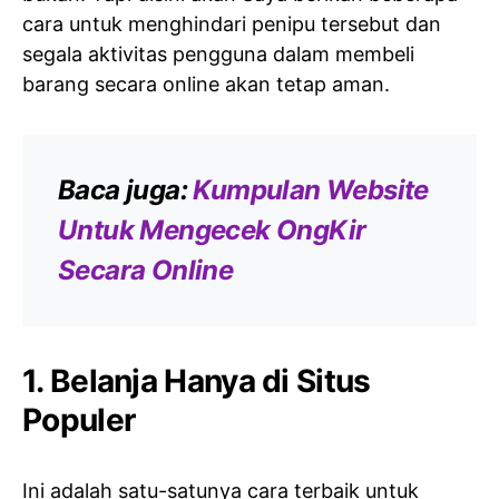
cara untuk menghindari penipu tersebut dan
segala aktivitas pengguna dalam membeli
barang secara online akan tetap aman.
Baca juga:
Kumpulan Website
Untuk Mengecek OngKir
Secara Online
1. Belanja Hanya di Situs
Populer
Ini adalah satu-satunya cara terbaik untuk