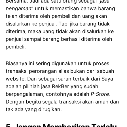
Bersama. Jadi ada satu orang sebagai “
jasa
pengaman
” untuk memastikan bahwa barang
telah diterima oleh pembeli dan uang akan
disalurkan ke penjual. Tapi jika barang tidak
diterima, maka uang tidak akan disalurkan ke
penjual sampai barang berhasil diterima oleh
pembeli.
Biasanya ini sering digunakan untuk proses
transaksi perorangan alias bukan dari sebuah
website. Dan sebagai saran terbaik dari Saya
adalah pilihlah jasa RekBer yang sudah
berpengalaman, contohnya adalah
P-Store
.
Dengan begitu segala transaksi akan aman dan
tak ada yang dirugikan.