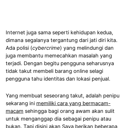
Internet juga sama seperti kehidupan kedua,
dimana segalanya tergantung dari jati diri kita.
Ada polisi (
cybercrime
) yang melindungi dan
juga membantu memecahkan masalah yang
terjadi. Dengan begitu pengguna seharusnya
tidak takut membeli barang online selagi
pengguna tahu identitas dan lokasi penjual.
Yang membuat seseorang takut, adalah penipu
sekarang ini
memiliki cara yang bermacam-
macam
sehingga bagi orang awam akan sulit
untuk menganggap dia sebagai penipu atau
bukan. Tapi disini akan Saya berikan beberapa