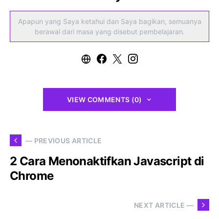
Apapun yang Saya ketahui dan Saya bagikan, semuanya
berawal dari masa yang disebut pembelajaran.
VIEW COMMENTS (0)
— PREVIOUS ARTICLE
2 Cara Menonaktifkan Javascript di
Chrome
NEXT ARTICLE —