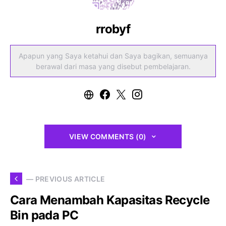
rrobyf
Apapun yang Saya ketahui dan Saya bagikan, semuanya
berawal dari masa yang disebut pembelajaran.
VIEW COMMENTS (0)
— PREVIOUS ARTICLE
Cara Menambah Kapasitas Recycle
Bin pada PC