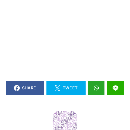
SHARE
TWEET