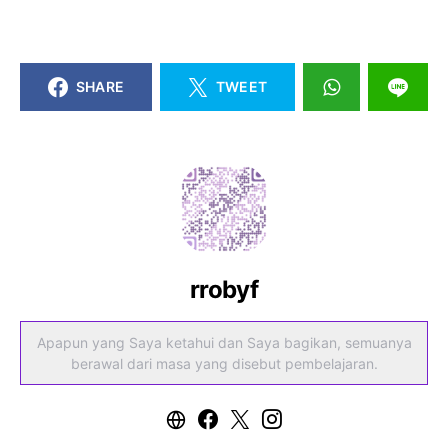
SHARE
TWEET
rrobyf
Apapun yang Saya ketahui dan Saya bagikan, semuanya
berawal dari masa yang disebut pembelajaran.