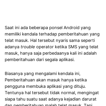
Saat ini ada beberapa ponsel Android yang
memiliki kendala terhadap pemberitahuan yang
telat masuk. Hal tersebut nyaris sama seperti
adanya
trouble
operator ketika SMS yang telat
masuk, hanya saja perbedaanya kali ini adalah
pemberitahuan dari segala aplikasi.
Biasanya yang mengalami kendala ini,
Pemberitahuan akan masuk hanya ketika
pengguna membuka aplikasi yang dituju.
Tentunya hal tersebut tidak normal, mengingat
siapa tahu suatu saat adanya kejadian darurat
dan
pemberitahuan malah telat masuk
. Tapi