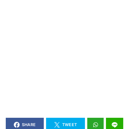
SHARE
TWEET