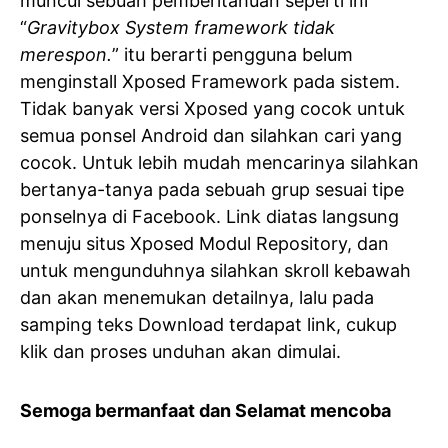
muncul sebuah pemberitahuan seperti ini
“
Gravitybox System framework tidak
merespon.
” itu berarti pengguna belum
menginstall Xposed Framework pada sistem.
Tidak banyak versi Xposed yang cocok untuk
semua ponsel Android dan silahkan cari yang
cocok. Untuk lebih mudah mencarinya silahkan
bertanya-tanya pada sebuah grup sesuai tipe
ponselnya di Facebook. Link diatas langsung
menuju situs Xposed Modul Repository, dan
untuk mengunduhnya silahkan skroll kebawah
dan akan menemukan detailnya, lalu pada
samping teks Download terdapat link, cukup
klik dan proses unduhan akan dimulai.
Semoga bermanfaat dan Selamat mencoba