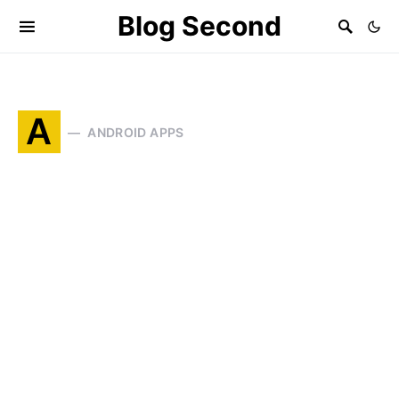
Blog Second
A
ANDROID APPS