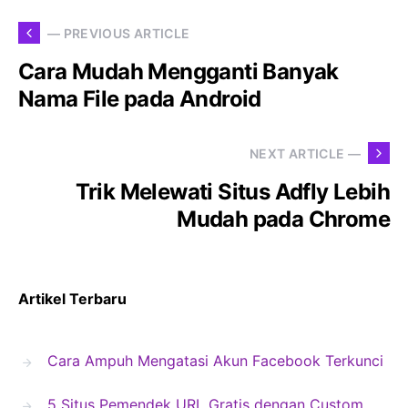
— PREVIOUS ARTICLE
Cara Mudah Mengganti Banyak
Nama File pada Android
NEXT ARTICLE —
Trik Melewati Situs Adfly Lebih
Mudah pada Chrome
Artikel Terbaru
Cara Ampuh Mengatasi Akun Facebook Terkunci
5 Situs Pemendek URL Gratis dengan Custom