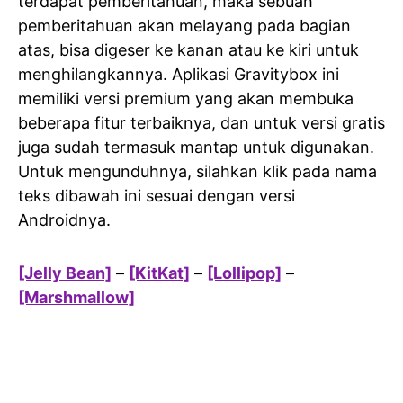
terdapat pemberitahuan, maka sebuah
pemberitahuan akan melayang pada bagian
atas, bisa digeser ke kanan atau ke kiri untuk
menghilangkannya. Aplikasi Gravitybox ini
memiliki versi premium yang akan membuka
beberapa fitur terbaiknya, dan untuk versi gratis
juga sudah termasuk mantap untuk digunakan.
Untuk mengunduhnya, silahkan klik pada nama
teks dibawah ini sesuai dengan versi
Androidnya.
[Jelly Bean]
–
[KitKat]
–
[Lollipop]
–
[Marshmallow]