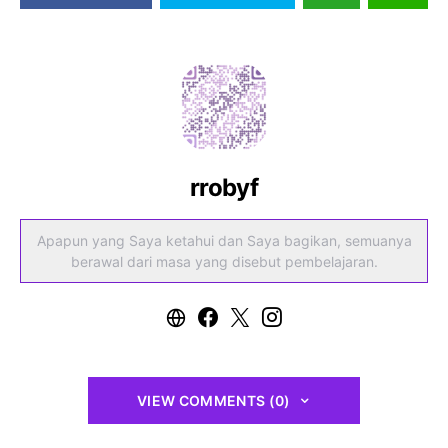
rrobyf
Apapun yang Saya ketahui dan Saya bagikan, semuanya
berawal dari masa yang disebut pembelajaran.
VIEW COMMENTS (0)