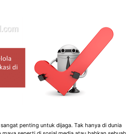
 sangat penting untuk dijaga. Tak hanya di dunia
nia maya seperti di sosial media atau bahkan sebuah