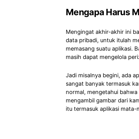
Mengapa Harus Men
Mengingat akhir-akhir ini b
data pribadi, untuk itulah
memasang suatu aplikasi. B
masih dapat mengelola peri
Jadi misalnya begini, ada apl
sangat banyak termasuk kam
normal, mengetahui bahwa ap
mengambil gambar dari kam
itu termasuk aplikasi mata-