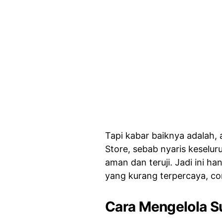
Tapi kabar baiknya adalah, a
Store, sebab nyaris keselur
aman dan teruji. Jadi ini h
yang kurang terpercaya, con
Cara Mengelola Su