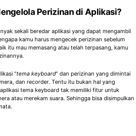
gelola Perizinan di Aplikasi?
anyak sekali beredar aplikasi yang dapat mengambil
 mengapa kamu harus mengecek perizinan sebelum
aik itu mau memasang atau telah terpasang, kamu
zinannya.
ikasi “
tema keyboard
” dan perizinan yang dimintai
era, dan recorder. Tentu itu bukan hal yang
likasi tema keyboard tak memiliki fitur untuk
era atau merekam suara. Sehingga bisa disimpulkan
mata.