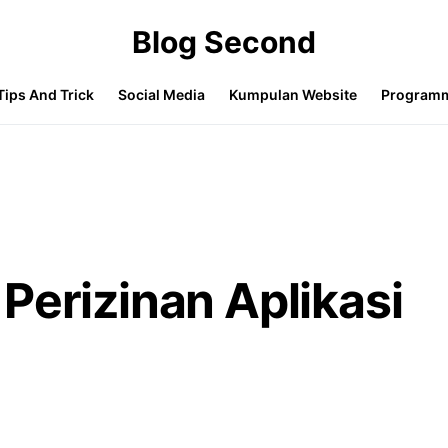
Blog Second
Tips And Trick
Social Media
Kumpulan Website
Program
Perizinan Aplikasi