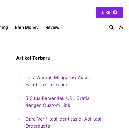
LIKE
ming
Earn Money
Review
Artikel Terbaru
Cara Ampuh Mengatasi Akun
Facebook Terkunci
5 Situs Pemendek URL Gratis
dengan Custom Link
Cara Verifikasi Identitas di Aplikasi
Orderkuota