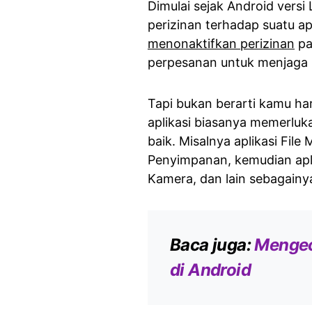
Dimulai sejak Android versi 
perizinan terhadap suatu a
menonaktifkan perizinan
pa
perpesanan untuk menjaga p
Tapi bukan berarti kamu ha
aplikasi biasanya memerluk
baik. Misalnya aplikasi Fi
Penyimpanan, kemudian apl
Kamera, dan lain sebagainy
Baca juga:
Mengec
di Android