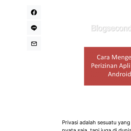
Privasi adalah sesuatu yang
nyata saja, tapi juga di du