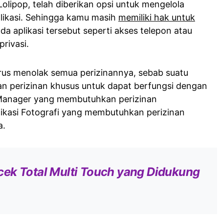
Lolipop, telah diberikan opsi untuk mengelola
plikasi. Sehingga kamu masih
memiliki hak untuk
da aplikasi tersebut seperti akses telepon atau
rivasi.
rus menolak semua perizinannya, sebab suatu
an perizinan khusus untuk dapat berfungsi dengan
le Manager yang membutuhkan perizinan
ikasi Fotografi yang membutuhkan perizinan
a.
ek Total Multi Touch yang Didukung