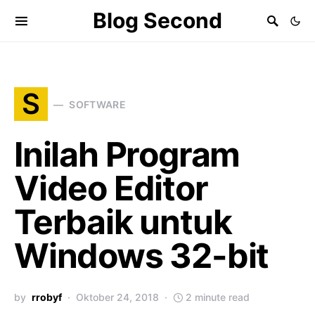
Blog Second
S
SOFTWARE
Inilah Program
Video Editor
Terbaik untuk
Windows 32-bit
by
rrobyf
Oktober 24, 2018
2 minute read