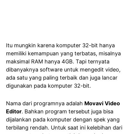
Itu mungkin karena komputer 32-bit hanya
memiliki kemampuan yang terbatas, misalnya
maksimal RAM hanya 4GB. Tapi ternyata
dibanyaknya software untuk mengedit video,
ada satu yang paling terbaik dan juga lancar
digunakan pada komputer 32-bit.
Nama dari programnya adalah
Movavi Video
Editor
. Bahkan program tersebut juga bisa
dijalankan pada komputer dengan spek yang
terbilang rendah. Untuk saat ini kelebihan dari