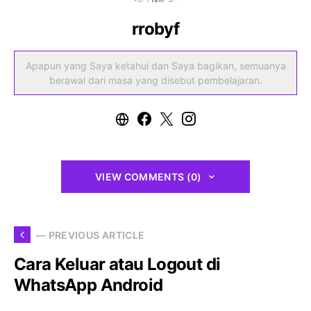
rrobyf
Apapun yang Saya ketahui dan Saya bagikan, semuanya
berawal dari masa yang disebut pembelajaran.
VIEW COMMENTS (0)
— PREVIOUS ARTICLE
Cara Keluar atau Logout di
WhatsApp Android