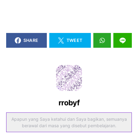
SHARE
TWEET
rrobyf
Apapun yang Saya ketahui dan Saya bagikan, semuanya
berawal dari masa yang disebut pembelajaran.