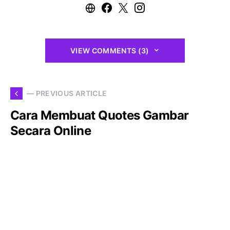
VIEW COMMENTS (3)
— PREVIOUS ARTICLE
Cara Membuat Quotes Gambar
Secara Online
NEXT ARTICLE —
Cara Menyimpan Foto Profil
WhatsApp Milik Seseorang