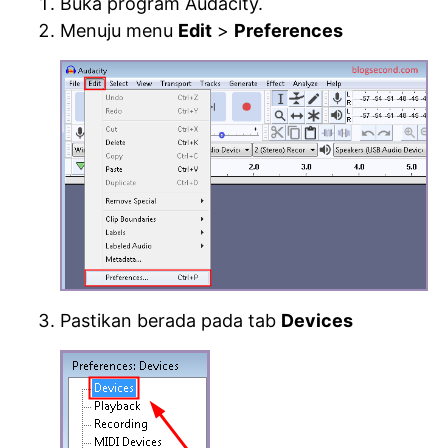
Buka program Audacity.
Menuju menu
Edit
>
Preferences
Pastikan berada pada tab
Devices