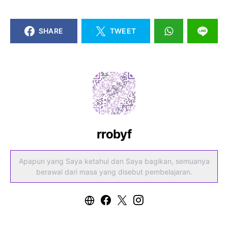
SHARE
TWEET
rrobyf
Apapun yang Saya ketahui dan Saya bagikan, semuanya
berawal dari masa yang disebut pembelajaran.