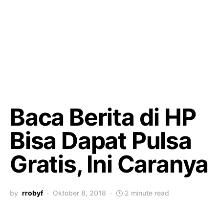
Baca Berita di HP
Bisa Dapat Pulsa
Gratis, Ini Caranya
by
rrobyf
Oktober 8, 2018
2 minute read