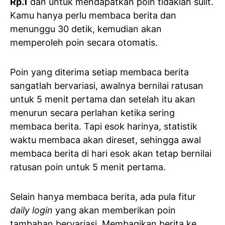
Rp.1
dan untuk mendapatkan poin tidaklah sulit.
Kamu hanya perlu membaca berita dan
menunggu 30 detik, kemudian akan
memperoleh poin secara otomatis.
Poin yang diterima setiap membaca berita
sangatlah bervariasi, awalnya bernilai ratusan
untuk 5 menit pertama dan setelah itu akan
menurun secara perlahan ketika sering
membaca berita. Tapi esok harinya, statistik
waktu membaca akan direset, sehingga awal
membaca berita di hari esok akan tetap bernilai
ratusan poin untuk 5 menit pertama.
Selain hanya membaca berita, ada pula fitur
daily login
yang akan memberikan poin
tambahan bervariasi. Membagikan berita ke