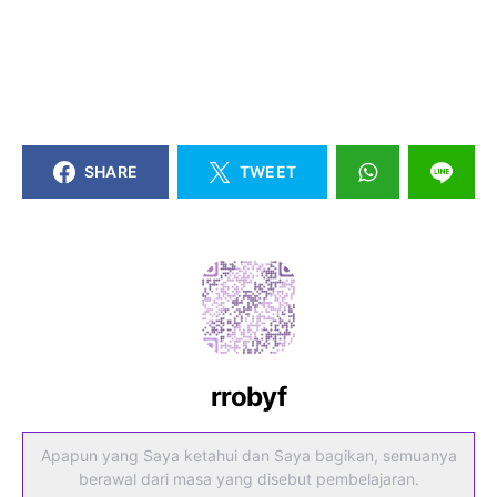
SHARE
TWEET
rrobyf
Apapun yang Saya ketahui dan Saya bagikan, semuanya
berawal dari masa yang disebut pembelajaran.