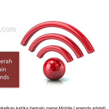
gkelkan ketika bemain game Mobile Legends adalah