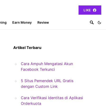
LIKE
ming
Earn Money
Review
Artikel Terbaru
Cara Ampuh Mengatasi Akun
Facebook Terkunci
5 Situs Pemendek URL Gratis
dengan Custom Link
Cara Verifikasi Identitas di Aplikasi
Orderkuota