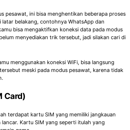
 pesawat, ini bisa menghentikan beberapa proses
i latar belakang, contohnya WhatsApp dan
 kamu bisa mengaktifkan koneksi data pada modus
elum menyediakan trik tersebut, jadi silakan cari di
i kamu menggunakan koneksi WiFi, bisa langsung
i tersebut meski pada modus pesawat, karena tidak
n.
M Card)
lah terdapat kartu SIM yang memiliki jangkauan
 lancar. Kartu SIM yang seperti itulah yang