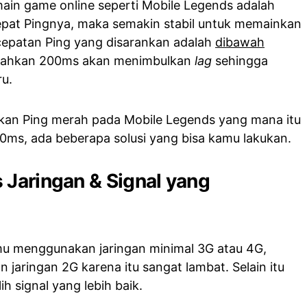
main game online seperti Mobile Legends adalah
epat Pingnya, maka semakin stabil untuk memainkan
cepatan Ping yang disarankan adalah
dibawah
 bahkan 200ms akan menimbulkan
lag
sehingga
ru.
kan Ping merah pada Mobile Legends yang mana itu
ms, ada beberapa solusi yang bisa kamu lakukan.
 Jaringan & Signal yang
mu menggunakan jaringan minimal 3G atau 4G,
jaringan 2G karena itu sangat lambat. Selain itu
ih signal yang lebih baik.