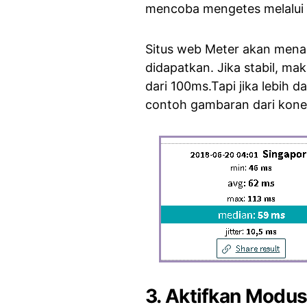
mencoba mengetes melalui si
Situs web Meter akan mena
didapatkan. Jika stabil, mak
dari 100ms.Tapi jika lebih da
contoh gambaran dari konek
3. Aktifkan Modu