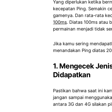
Yang diperlukan ketika ber
kecepatan Ping. Semakin c
gamenya. Dan rata-rata ke
100ms
. Diatas 100ms atau
permainan menjadi tidak se
Jika kamu sering mendapat
menandakan Ping diatas 200
1. Mengecek Jenis
Didapatkan
Pastikan bahwa saat ini ka
jangan sampai menggunakan 
antara 3G dan 4G silakan pil