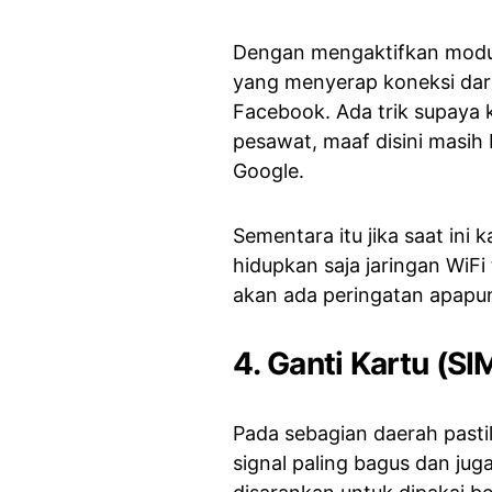
Dengan mengaktifkan modus
yang menyerap koneksi dar
Facebook. Ada trik supaya
pesawat, maaf disini masih b
Google.
Sementara itu jika saat in
hidupkan saja jaringan WiF
akan ada peringatan apapu
4. Ganti Kartu (SI
Pada sebagian daerah pasti
signal paling bagus dan juga