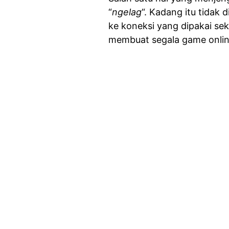
“
ngelag
“. Kadang itu tidak
ke koneksi yang dipakai sek
membuat segala game online