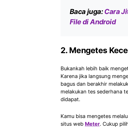
Baca juga:
Cara J
File di Android
2. Mengetes Kece
Bukankah lebih baik menget
Karena jika langsung menget
bagus dan berakhir melaku
melakukan tes sederhana te
didapat.
Kamu bisa mengetes melalu
situs web
Meter
. Cukup pili