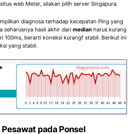
tus web Meter, silakan pilih server Singapura.
mpilkan diagnosa terhadap kecepatan Ping yang
a seharusnya hasil akhir dari
median
harus kurang
ri 100ms, berarti koneksi kurangf stabil. Berikut ini
si yang stabil.
s Pesawat pada Ponsel