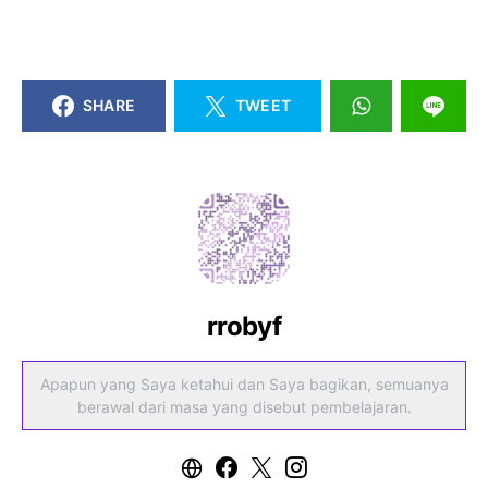
SHARE
TWEET
rrobyf
Apapun yang Saya ketahui dan Saya bagikan, semuanya
berawal dari masa yang disebut pembelajaran.