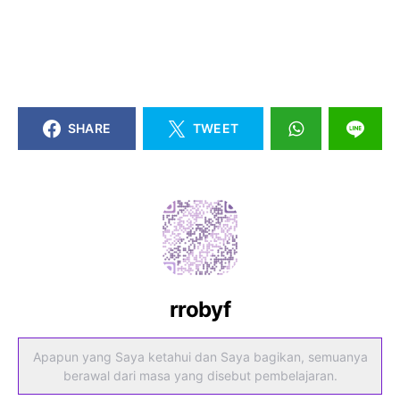
SHARE
TWEET
rrobyf
Apapun yang Saya ketahui dan Saya bagikan, semuanya
berawal dari masa yang disebut pembelajaran.