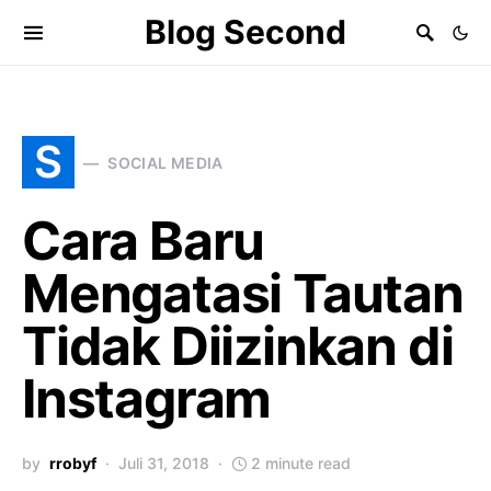
Blog Second
S
SOCIAL MEDIA
Cara Baru
Mengatasi Tautan
Tidak Diizinkan di
Instagram
by
rrobyf
Juli 31, 2018
2 minute read