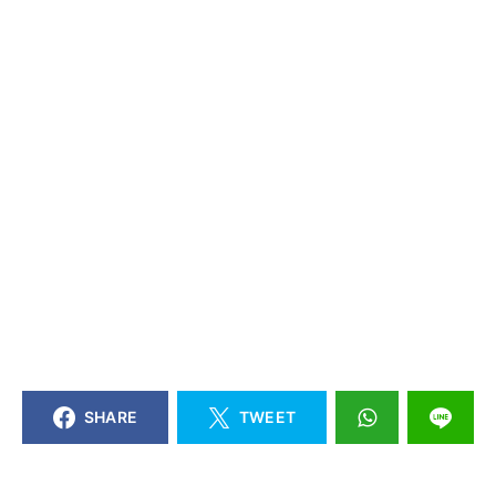
SHARE
TWEET