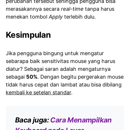
perubahan tersebut sehingga pengguna bisa
merasakannya secara
real-time
tanpa harus
menekan tombol
Apply
terlebih dulu.
Kesimpulan
Jika pengguna bingung untuk mengatur
sebarapa baik sensitivitas mouse yang harus
diatur? Sebagai saran adalah mengaturnya
sebagai
50%
. Dengan begitu pergerakan mouse
tidak harus cepat dan lambat atau bisa dibilang
kembali ke setelan standar
.
Baca juga:
Cara Menampilkan