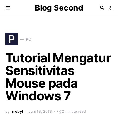
Blog Second
P
PC
Tutorial Mengatur
Sensitivitas
Mouse pada
Windows 7
by
rrobyf
Juni 18, 2018
2 minute read