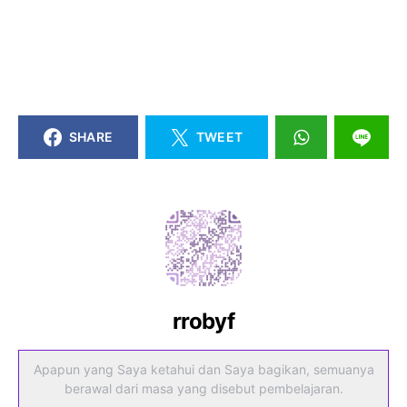
SHARE
TWEET
rrobyf
Apapun yang Saya ketahui dan Saya bagikan, semuanya
berawal dari masa yang disebut pembelajaran.