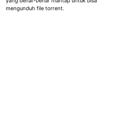
yang benar-benar mantap untuk bisa
mengunduh file torrent.