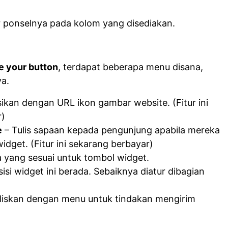
 ponselnya pada kolom yang disediakan.
 your button
, terdapat beberapa menu disana,
ya.
sikan dengan URL ikon gambar website. (Fitur ini
r)
e
– Tulis sapaan kepada pengunjung apabila mereka
dget. (Fitur ini sekarang berbayar)
a yang sesuai untuk tombol widget.
isi widget ini berada. Sebaiknya diatur dibagian
liskan dengan menu untuk tindakan mengirim