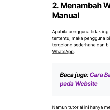
2. Menambah W
Manual
Apabila pengguna tidak in
tertentu, maka pengguna b
tergolong sederhana dan bi
WhatsApp
.
Baca juga:
Cara B
pada Website
Namun tutorial ini hanya m