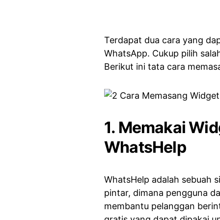
Terdapat dua cara yang da
WhatsApp. Cukup pilih sala
Berikut ini tata cara mema
1. Memakai Widg
WhatsHelp
WhatsHelp adalah sebuah s
pintar, dimana pengguna d
membantu pelanggan berinte
gratis yang dapat dipakai un