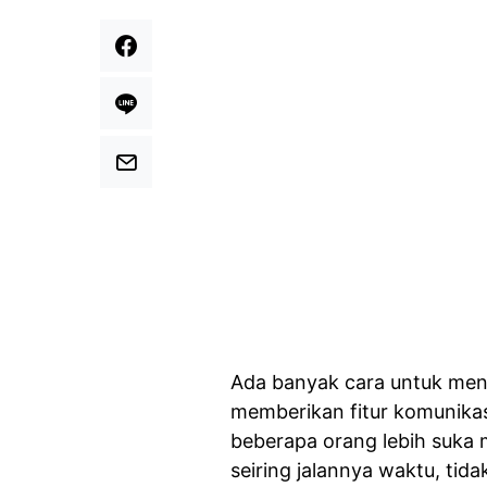
Ada banyak cara untuk mena
memberikan fitur komunikasi
beberapa orang lebih suk
seiring jalannya waktu, tid