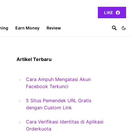
LIKE
ming
Earn Money
Review
Artikel Terbaru
Cara Ampuh Mengatasi Akun
Facebook Terkunci
5 Situs Pemendek URL Gratis
dengan Custom Link
Cara Verifikasi Identitas di Aplikasi
Orderkuota