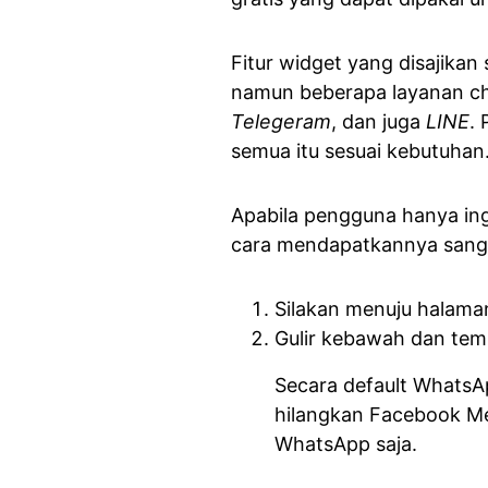
Fitur widget yang disajika
namun beberapa layanan cha
Telegeram
, dan juga
LINE
.
semua itu sesuai kebutuhan
Apabila pengguna hanya in
cara mendapatkannya sangat
Silakan menuju halam
Gulir kebawah dan te
Secara default WhatsAp
hilangkan Facebook M
WhatsApp saja.