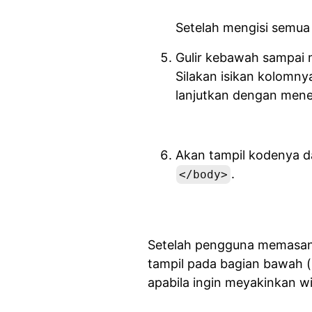
Setelah mengisi semua 
Gulir kebawah sampai
Silakan isikan kolomn
lanjutkan dengan men
Akan tampil kodenya d
.
</body>
Setelah pengguna memasan
tampil pada bagian bawah (
apabila ingin meyakinkan wi