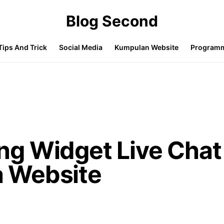
Blog Second
Tips And Trick
Social Media
Kumpulan Website
Program
g Widget Live Chat
 Website