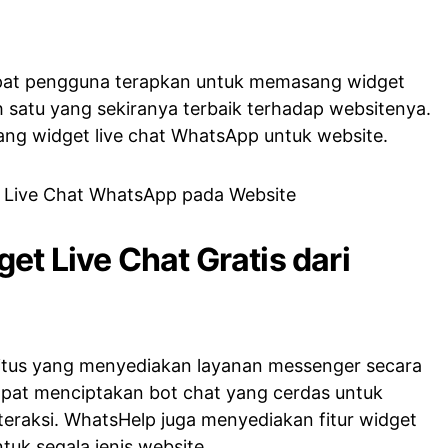
pat pengguna terapkan untuk memasang widget
h satu yang sekiranya terbaik terhadap websitenya.
sang widget live chat WhatsApp untuk website.
et Live Chat Gratis dari
itus yang menyediakan layanan messenger secara
apat menciptakan bot chat yang cerdas untuk
raksi. WhatsHelp juga menyediakan fitur widget
tuk segala jenis website.