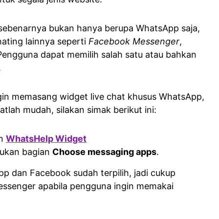
n sebenarnya bukan hanya berupa WhatsApp saja,
ting lainnya seperti
Facebook Messenger
,
 Pengguna dapat memilih salah satu atau bahkan
.
gin memasang widget live chat khusus WhatsApp,
lah mudah, silakan simak berikut ini:
an
WhatsHelp Widget
mukan bagian
Choose messaging apps
.
p dan Facebook sudah terpilih, jadi cukup
essenger apabila pengguna ingin memakai