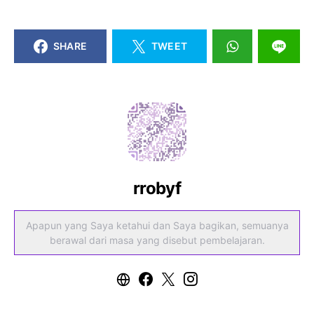
SHARE
TWEET
rrobyf
Apapun yang Saya ketahui dan Saya bagikan, semuanya
berawal dari masa yang disebut pembelajaran.