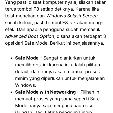
Yang pasti disaat komputer nyala, silakan tekan
terus tombol F8 setiap detiknya. Karena jika
telat menekan dan
Windows Splash Screen
sudah keluar, pasti tombol F8 tak akan meng-
efek. Dan apabila pengguna sudah memasuki
Advanced Boot Option
, disana akan terdapat 3
opsi dari Safe Mode. Berikut ini penjelasannya.
Safe Mode
– Sangat dianjurkan untuk
memilih opsi ini karena ini adalah pilihan
default dan hanya akan memuat proses
minim yang diperlukan untuk menjalankan
Windows.
Safe Mode with Networking
– Pilihan ini
memuat proses yang sama seperti Safe
Mode hanya saja mengacu pada sisi
jaringan. Jadi ketika pengguna ingin