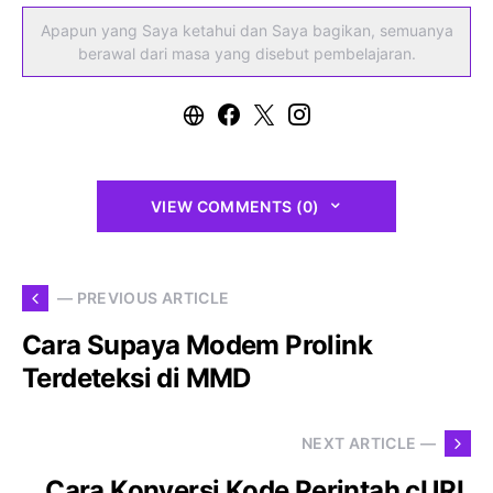
Apapun yang Saya ketahui dan Saya bagikan, semuanya
berawal dari masa yang disebut pembelajaran.
VIEW COMMENTS (0)
— PREVIOUS ARTICLE
Cara Supaya Modem Prolink
Terdeteksi di MMD
NEXT ARTICLE —
Cara Konversi Kode Perintah cURL