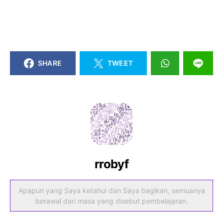
SHARE
TWEET
rrobyf
Apapun yang Saya ketahui dan Saya bagikan, semuanya
berawal dari masa yang disebut pembelajaran.