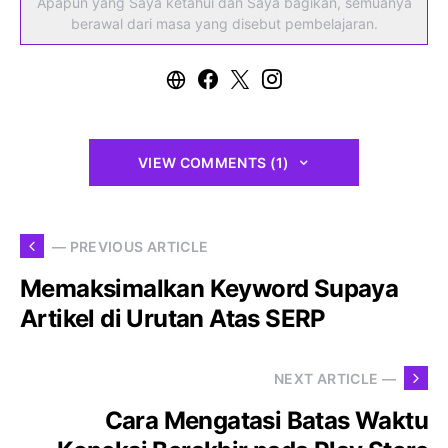
Apapun yang Saya ketahui dan Saya bagikan, semuanya
berawal dari masa yang disebut pembelajaran.
VIEW COMMENTS (1)
— PREVIOUS ARTICLE
Memaksimalkan Keyword Supaya
Artikel di Urutan Atas SERP
NEXT ARTICLE —
Cara Mengatasi Batas Waktu