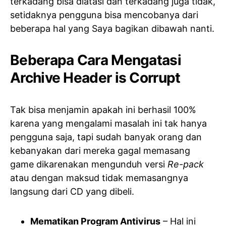
terkadang bisa diatasi dan terkadang juga tidak,
setidaknya pengguna bisa mencobanya dari
beberapa hal yang Saya bagikan dibawah nanti.
Beberapa Cara Mengatasi
Archive Header is Corrupt
Tak bisa menjamin apakah ini berhasil 100%
karena yang mengalami masalah ini tak hanya
pengguna saja, tapi sudah banyak orang dan
kebanyakan dari mereka gagal memasang
game dikarenakan mengunduh versi
Re-pack
atau dengan maksud tidak memasangnya
langsung dari CD yang dibeli.
Mematikan Program Antivirus
– Hal ini