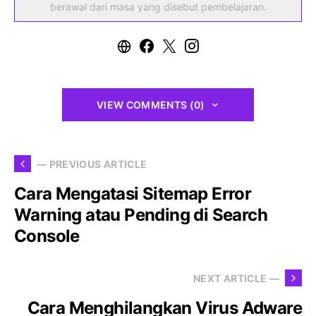
berawal dari masa yang disebut pembelajaran.
VIEW COMMENTS (0)
— PREVIOUS ARTICLE
Cara Mengatasi Sitemap Error
Warning atau Pending di Search
Console
NEXT ARTICLE —
Cara Menghilangkan Virus Adware