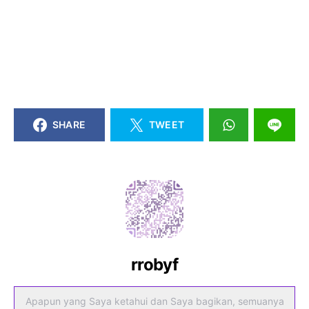
SHARE
TWEET
rrobyf
Apapun yang Saya ketahui dan Saya bagikan, semuanya