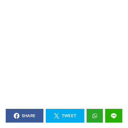
SHARE
TWEET