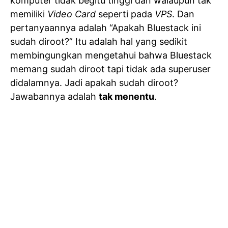
komputer tidak begitu tinggi dan walaupun tak
memiliki
Video Card
seperti pada
VPS
. Dan
pertanyaannya adalah “Apakah Bluestack ini
sudah diroot?” Itu adalah hal yang sedikit
membingungkan mengetahui bahwa Bluestack
memang sudah diroot tapi tidak ada superuser
didalamnya. Jadi apakah sudah diroot?
Jawabannya adalah
tak menentu
.