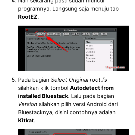
Nah sekarang pasti sudah muncul
programnya. Langsung saja menuju tab
RootEZ
.
Pada bagian
Select Original root.fs
silahkan klik tombol
Autodetect from
installed Bluestack
. Lalu pada bagian
Version
silahkan pilih versi Android dari
Bluestacknya, disini contohnya adalah
Kitkat
.