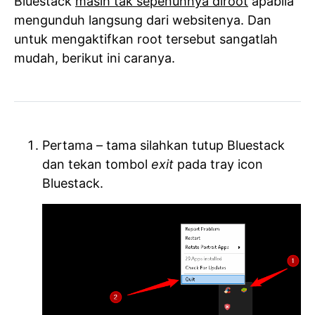
Bluestack
masih tak sepenuhnya diroot
apabila
mengunduh langsung dari websitenya. Dan
untuk mengaktifkan root tersebut sangatlah
mudah, berikut ini caranya.
Pertama – tama silahkan tutup Bluestack
dan tekan tombol
exit
pada tray icon
Bluestack.