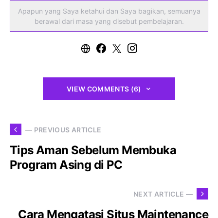
Apapun yang Saya ketahui dan Saya bagikan, semuanya
berawal dari masa yang disebut pembelajaran.
VIEW COMMENTS (6)
— PREVIOUS ARTICLE
Tips Aman Sebelum Membuka
Program Asing di PC
NEXT ARTICLE —
Cara Mengatasi Situs Maintenance