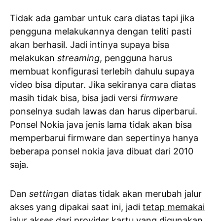
Tidak ada gambar untuk cara diatas tapi jika
pengguna melakukannya dengan teliti pasti
akan berhasil. Jadi intinya supaya bisa
melakukan
streaming
, pengguna harus
membuat konfigurasi terlebih dahulu supaya
video bisa diputar. Jika sekiranya cara diatas
masih tidak bisa, bisa jadi versi
firmware
ponselnya sudah lawas dan harus diperbarui.
Ponsel Nokia java jenis lama tidak akan bisa
memperbarui firmware dan sepertinya hanya
beberapa ponsel nokia java dibuat dari 2010
saja.
Dan
setting
an diatas tidak akan merubah jalur
akses yang dipakai saat ini, jadi
tetap memakai
jalur akses dari provider kartu yang digunakan
.