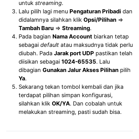
untuk
streaming
.
Lalu pilih lagi menu
Pengaturan Pribadi
dan
didalamnya silahkan klik
Opsi/Pilihan
=>
Tambah Baru
=>
Streaming
.
Pada bagian
Nama Account
biarkan tetap
sebagai
default
atau maksudnya tidak perlu
diubah. Pada
Jarak port UDP
pastikan telah
diisikan sebagai
1024-65535
. Lalu
dibagian
Gunakan Jalur Akses Pilihan
pilih
Ya
.
Sekarang tekan tombol kembali dan jika
terdapat pilihan simpan konfigurasi,
silahkan klik
OK/YA
. Dan cobalah untuk
melakukan streaming, pasti sudah bisa.