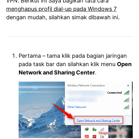
VPN
. Berikut ini Saya bagikan tata cara
menghapus profil dial-up pada Windows 7
dengan mudah, silahkan simak dibawah ini.
Pertama – tama klik pada bagian jaringan
pada task bar dan silahkan klik menu
Open
Network and Sharing Center
.