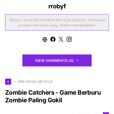
rrobyf
Apapun yang Saya ketahui dan Saya bagikan, semuanya
berawal dari masa yang disebut pembelajaran.
VIEW COMMENTS (0)
— PREVIOUS ARTICLE
Zombie Catchers - Game Berburu
Zombie Paling Gokil