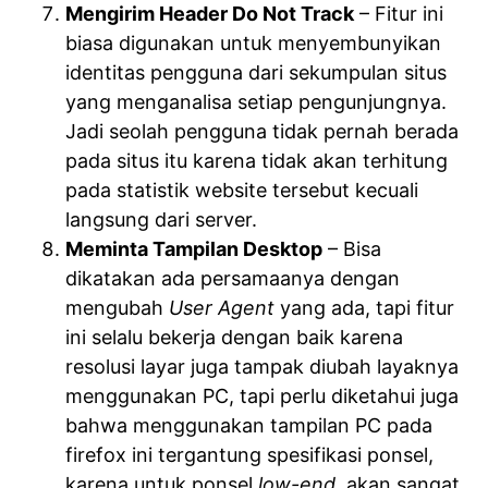
Mengirim Header Do Not Track
– Fitur ini
biasa digunakan untuk menyembunyikan
identitas pengguna dari sekumpulan situs
yang menganalisa setiap pengunjungnya.
Jadi seolah pengguna tidak pernah berada
pada situs itu karena tidak akan terhitung
pada statistik website tersebut kecuali
langsung dari server.
Meminta Tampilan Desktop
– Bisa
dikatakan ada persamaanya dengan
mengubah
User Agent
yang ada, tapi fitur
ini selalu bekerja dengan baik karena
resolusi layar juga tampak diubah layaknya
menggunakan PC, tapi perlu diketahui juga
bahwa menggunakan tampilan PC pada
firefox ini tergantung spesifikasi ponsel,
karena untuk ponsel
low-end
, akan sangat