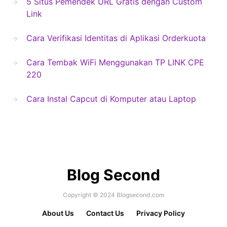
5 Situs Pemendek URL Gratis dengan Custom
Link
Cara Verifikasi Identitas di Aplikasi Orderkuota
Cara Tembak WiFi Menggunakan TP LINK CPE
220
Cara Instal Capcut di Komputer atau Laptop
Blog Second
Copyright © 2024 Blogsecond.com
About Us
Contact Us
Privacy Policy