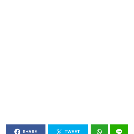
SHARE
TWEET