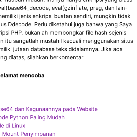
val(base64_decode, eval(gzinflate, preg, dan lain-
memiliki jenis enkripsi buatan sendiri, mungkin tidak
itus Ddecode. Perlu diketahui juga bahwa yang Saya
ripsi PHP, bukanlah membongkar file hash sejenis
 itu sangatlah mustahil kecuali menggunakan situs
liki jutaan database teks didalamnya. Jika ada
ng diatas, silahkan berkomentar.
Selamat mencoba
ase64 dan Kegunaannya pada Website
ode Python Paling Mudah
e di Linux
sa Mount Penyimpanan