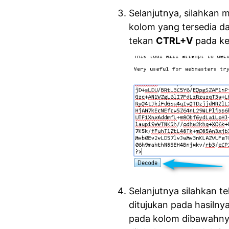
Selanjutnya, silahkan 
kolom yang tersedia da
tekan
CTRL+V
pada ke
Selanjutnya silahkan 
ditujukan pada hasilny
pada kolom dibawahnya