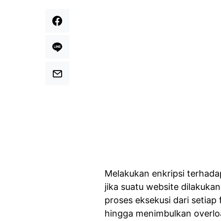
Melakukan enkripsi terhadap
jika suatu website dilakuka
proses eksekusi dari setiap
hingga menimbulkan overloa