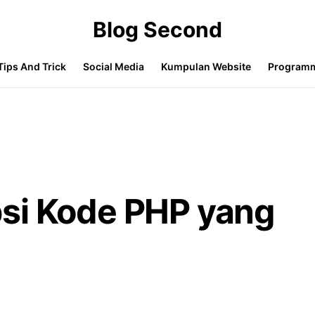
Blog Second
Tips And Trick
Social Media
Kumpulan Website
Program
si Kode PHP yang