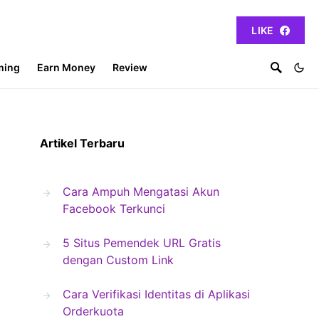
LIKE
ming
Earn Money
Review
Artikel Terbaru
Cara Ampuh Mengatasi Akun
Facebook Terkunci
5 Situs Pemendek URL Gratis
dengan Custom Link
Cara Verifikasi Identitas di Aplikasi
Orderkuota