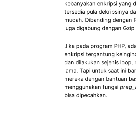
kebanyakan enkripsi yang 
tersedia pula dekripsinya 
mudah. Dibanding dengan R
juga digabung dengan Gzip u
Jika pada program PHP, ada
enkripsi tergantung keingi
dan dilakukan sejenis loop
lama. Tapi untuk saat ini b
mereka dengan bantuan base
menggunakan fungsi
preg_
bisa dipecahkan.