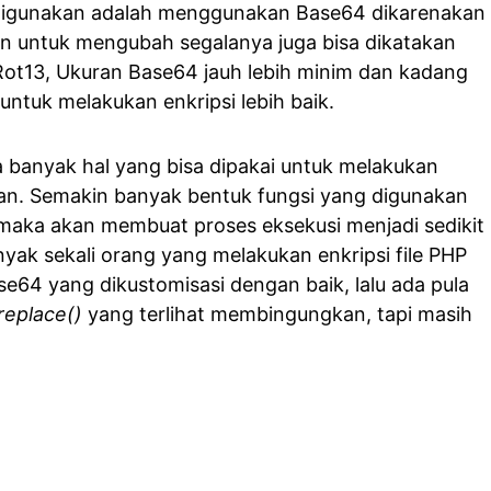
digunakan adalah menggunakan Base64 dikarenakan
dan untuk mengubah segalanya juga bisa dikatakan
ot13, Ukuran Base64 jauh lebih minim dan kadang
ntuk melakukan enkripsi lebih baik.
 banyak hal yang bisa dipakai untuk melakukan
nan. Semakin banyak bentuk fungsi yang digunakan
, maka akan membuat proses eksekusi menjadi sedikit
anyak sekali orang yang melakukan enkripsi file PHP
64 yang dikustomisasi dengan baik, lalu ada pula
replace()
yang terlihat membingungkan, tapi masih