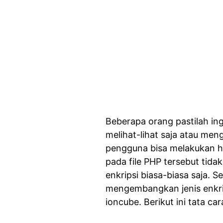
Beberapa orang pastilah in
melihat-lihat saja atau men
pengguna bisa melakukan ha
pada file PHP tersebut tidak
enkripsi biasa-biasa saja. 
mengembangkan jenis enkrip
ioncube. Berikut ini tata car