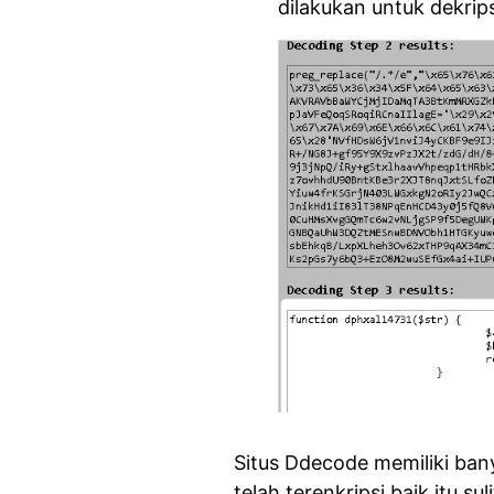
dilakukan untuk dekrip
Situs Ddecode memiliki ban
telah terenkripsi baik itu s