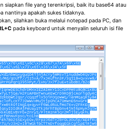
 siapkan file yang terenkripsi, baik itu base64 atau
ba nantinya apakah sukes tidaknya.
iapkan, silahkan buka melalui notepad pada PC, dan
RL+C
pada keyboard untuk menyalin seluruh isi file