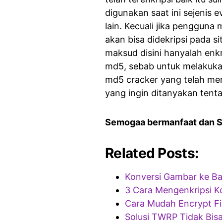
digunakan saat ini sejenis e
lain. Kecuali jika pengguna 
akan bisa didekripsi pada s
maksud disini hanyalah enk
md5, sebab untuk melakukan
md5 cracker yang telah memi
yang ingin ditanyakan tenta
Semogaa bermanfaat dan 
Related Posts:
Konversi Gambar ke B
3 Cara Mengenkripsi K
Cara Mudah Encrypt Fil
Solusi TWRP Tidak Bi