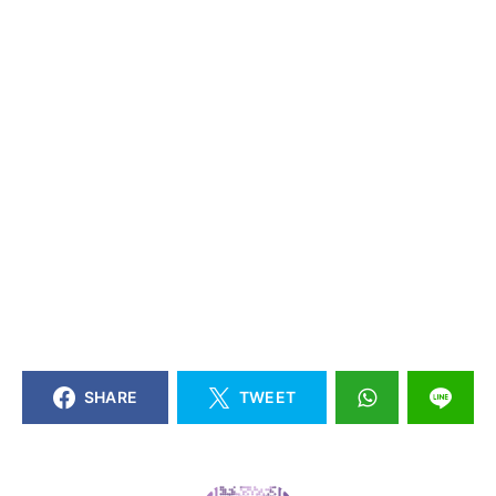
SHARE
TWEET