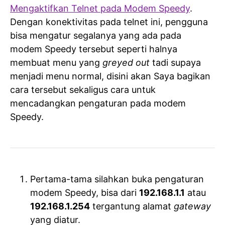
Mengaktifkan Telnet pada Modem Speedy
.
Dengan konektivitas pada telnet ini, pengguna
bisa mengatur segalanya yang ada pada
modem Speedy tersebut seperti halnya
membuat menu yang
greyed out
tadi supaya
menjadi menu normal, disini akan Saya bagikan
cara tersebut sekaligus cara untuk
mencadangkan pengaturan pada modem
Speedy.
Pertama-tama silahkan buka pengaturan
modem Speedy, bisa dari
192.168.1.1
atau
192.168.1.254
tergantung alamat
gateway
yang diatur.