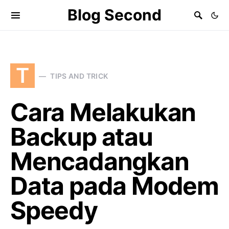
Blog Second
T
TIPS AND TRICK
Cara Melakukan
Backup atau
Mencadangkan
Data pada Modem
Speedy