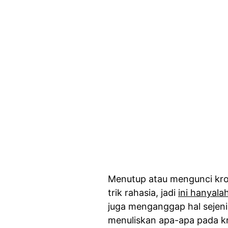
Menutup atau mengunci kron
trik rahasia, jadi
ini hanyala
juga menganggap hal sejeni
menuliskan apa-apa pada kr