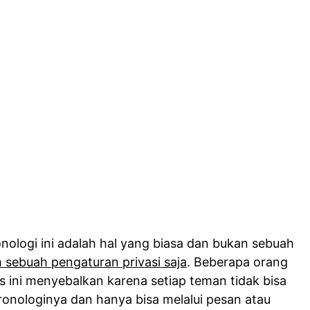
ologi ini adalah hal yang biasa dan bukan sebuah
h sebuah pengaturan privasi saja
. Beberapa orang
s ini menyebalkan karena setiap teman tidak bisa
onologinya dan hanya bisa melalui pesan atau