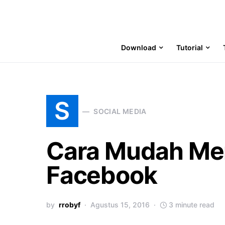
Download
Tutorial
S
SOCIAL MEDIA
Cara Mudah Men
Facebook
by
rrobyf
Agustus 15, 2016
3 minute read