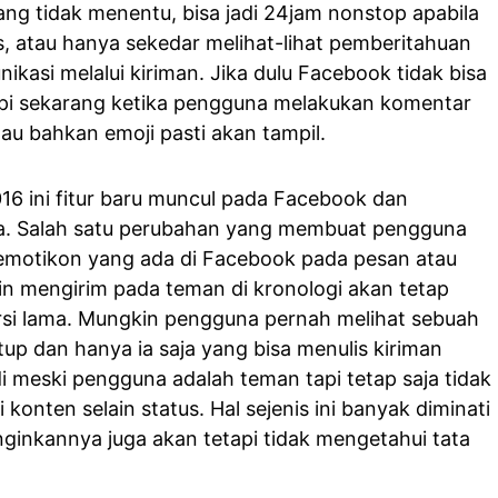
ang tidak menentu, bisa jadi 24jam nonstop apabila
s, atau hanya sekedar melihat-lihat pemberitahuan
ikasi melalui kiriman. Jika dulu Facebook tidak bisa
i sekarang ketika pengguna melakukan komentar
u bahkan emoji pasti akan tampil.
6 ini fitur baru muncul pada Facebook dan
a. Salah satu perubahan yang membuat pengguna
 emotikon yang ada di Facebook pada pesan atau
gin mengirim pada teman di kronologi akan tetap
i lama. Mungkin pengguna pernah melihat sebuah
up dan hanya ia saja yang bisa menulis kiriman
di meski pengguna adalah teman tapi tetap saja tidak
konten selain status. Hal sejenis ini banyak diminati
inkannya juga akan tetapi tidak mengetahui tata