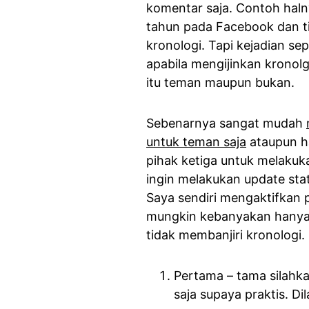
komentar saja. Contoh haln
tahun pada Facebook dan t
kronologi. Tapi kejadian se
apabila mengijinkan kronol
itu teman maupun bukan.
Sebenarnya sangat mudah
untuk teman saja
ataupun h
pihak ketiga untuk melakuk
ingin melakukan update stat
Saya sendiri mengaktifkan 
mungkin kebanyakan hanya 
tidak membanjiri kronologi. 
Pertama – tama silahk
saja supaya praktis. D