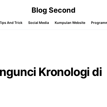
Blog Second
Tips And Trick
Social Media
Kumpulan Website
Program
gunci Kronologi di