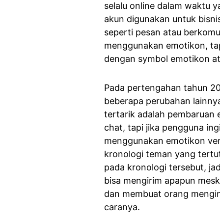
selalu online dalam waktu y
akun digunakan untuk bisni
seperti pesan atau berkomun
menggunakan emotikon, tap
dengan symbol emotikon ata
Pada pertengahan tahun 201
beberapa perubahan lainny
tertarik adalah pembaruan
chat, tapi jika pengguna in
menggunakan emotikon vers
kronologi teman yang tertut
pada kronologi tersebut, ja
bisa mengirim apapun meski 
dan membuat orang menging
caranya.