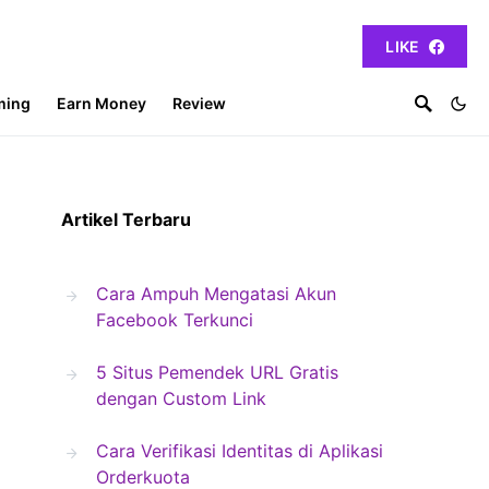
LIKE
ming
Earn Money
Review
Artikel Terbaru
Cara Ampuh Mengatasi Akun
Facebook Terkunci
5 Situs Pemendek URL Gratis
dengan Custom Link
Cara Verifikasi Identitas di Aplikasi
Orderkuota