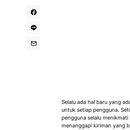
Selalu ada hal baru yang a
untuk setiap pengguna. Set
pengguna selalu menikmati f
menanggapi kiriman yang ba