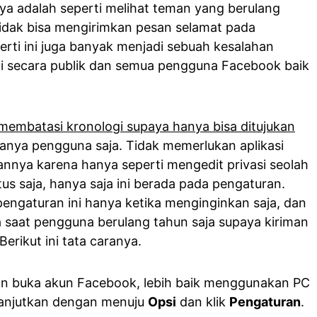
ya adalah seperti melihat teman yang berulang
idak bisa mengirimkan pesan selamat pada
perti ini juga banyak menjadi sebuah kesalahan
gi secara publik dan semua pengguna Facebook baik
membatasi kronologi supaya hanya bisa ditujukan
anya pengguna saja. Tidak memerlukan aplikasi
annya karena hanya seperti mengedit privasi seolah
us saja, hanya saja ini berada pada pengaturan.
pengaturan ini hanya ketika menginginkan saja, dan
saat pengguna berulang tahun saja supaya kiriman
Berikut ini tata caranya.
an buka akun Facebook, lebih baik menggunakan PC
ilanjutkan dengan menuju
Opsi
dan klik
Pengaturan
.