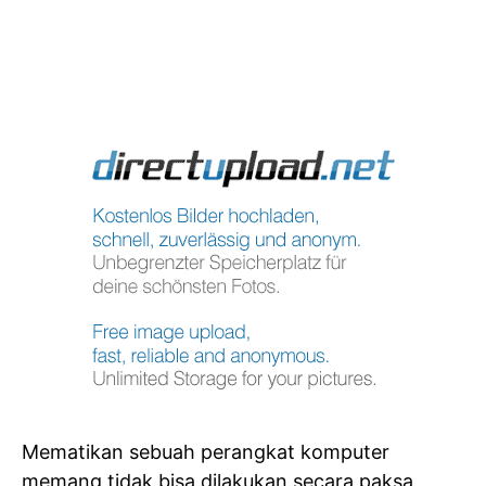
Mematikan sebuah perangkat komputer
memang tidak bisa dilakukan secara paksa