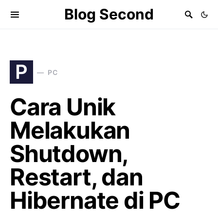
Blog Second
P
PC
Cara Unik
Melakukan
Shutdown,
Restart, dan
Hibernate di PC