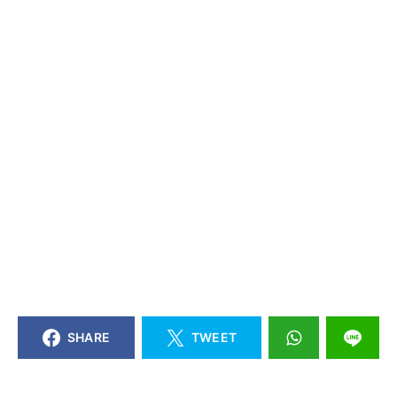
SHARE
TWEET