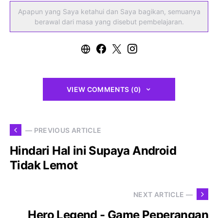
Apapun yang Saya ketahui dan Saya bagikan, semuanya
berawal dari masa yang disebut pembelajaran.
VIEW COMMENTS (0)
— PREVIOUS ARTICLE
Hindari Hal ini Supaya Android
Tidak Lemot
NEXT ARTICLE —
Hero Legend - Game Peperangan