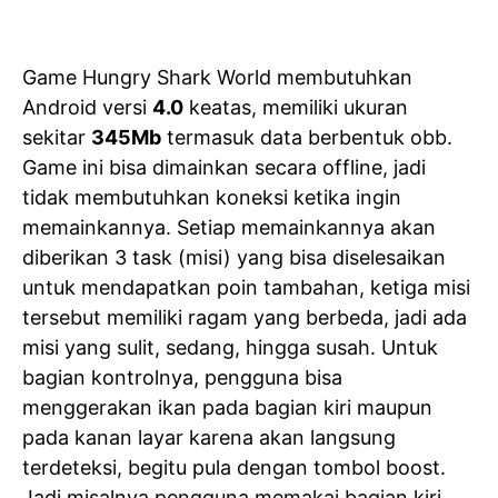
Game Hungry Shark World membutuhkan
Android versi
4.0
keatas, memiliki ukuran
sekitar
345Mb
termasuk data berbentuk obb.
Game ini bisa dimainkan secara offline, jadi
tidak membutuhkan koneksi ketika ingin
memainkannya. Setiap memainkannya akan
diberikan 3 task (misi) yang bisa diselesaikan
untuk mendapatkan poin tambahan, ketiga misi
tersebut memiliki ragam yang berbeda, jadi ada
misi yang sulit, sedang, hingga susah. Untuk
bagian kontrolnya, pengguna bisa
menggerakan ikan pada bagian kiri maupun
pada kanan layar karena akan langsung
terdeteksi, begitu pula dengan tombol boost.
Jadi misalnya pengguna memakai bagian kiri