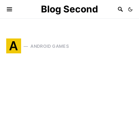
Blog Second
A
ANDROID GAMES