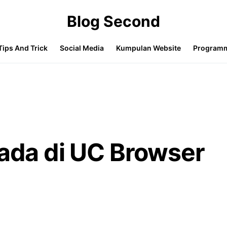
Blog Second
Tips And Trick
Social Media
Kumpulan Website
Program
 ada di UC Browser