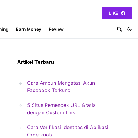
LIKE
ming
Earn Money
Review
Artikel Terbaru
Cara Ampuh Mengatasi Akun
Facebook Terkunci
5 Situs Pemendek URL Gratis
dengan Custom Link
Cara Verifikasi Identitas di Aplikasi
Orderkuota