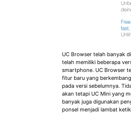
UC Browser telah banyak d
telah memiliki beberapa ve
smartphone. UC Browser ter
fitur baru yang berkembang 
pada versi sebelumnya. Tid
akan tetapi UC Mini yang me
banyak juga digunakan pen
ponsel menjadi lambat ket