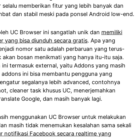
r selalu memberikan fitur yang lebih banyak dan
bat dan stabil meski pada ponsel Android low-end.
oleh UC Browser ini sangatlah unik dan
memiliki
r yang bisa diunduh secara gratis
. Apa yang
njadi nomor satu adalah perbaruan yang terus-
k akan bosan menikmati yang hanya itu-itu saja.
ni termasuk external, yaitu Addons yang masih
ya addons ini bisa membantu pengguna yang
engatur segalanya lebih advanced, contohnya
hot, cleaner task khusus UC, menerjemahkan
nslate Google, dan masih banyak lagi.
masih menggunakan UC Browser untuk melakukan
dan masih tidak menemukan kesalahan sama sekali
ur notifikasi Facebook secara realtime yang