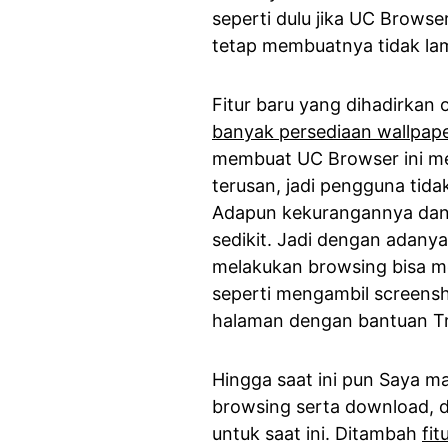
seperti dulu jika UC Browse
tetap membuatnya tidak lam
Fitur baru yang dihadirkan 
banyak persediaan wallpape
membuat UC Browser ini me
terusan, jadi pengguna tida
Adapun kekurangannya dan i
sedikit. Jadi dengan adan
melakukan browsing bisa m
seperti mengambil screens
halaman dengan bantuan Tra
Hingga saat ini pun Saya 
browsing serta download, 
untuk saat ini. Ditambah
fit