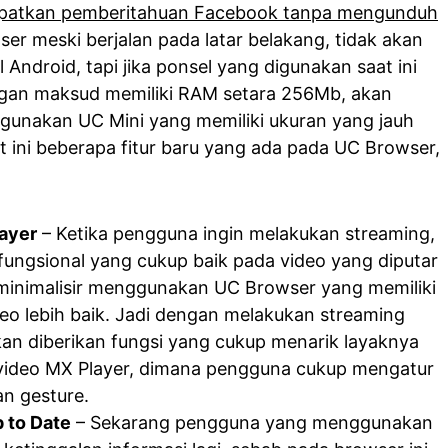
atkan pemberitahuan Facebook tanpa mengunduh
ser meski berjalan pada latar belakang, tidak akan
Android, tapi jika ponsel yang digunakan saat ini
gan maksud memiliki RAM setara 256Mb, akan
nggunakan UC Mini yang memiliki ukuran yang jauh
kut ini beberapa fitur baru yang ada pada UC Browser,
layer
– Ketika pengguna ingin melakukan streaming,
fungsional yang cukup baik pada video yang diputar
iminimalisir menggunakan UC Browser yang memiliki
eo lebih baik. Jadi dengan melakukan streaming
kan diberikan fungsi yang cukup menarik layaknya
 video MX Player, dimana pengguna cukup mengatur
n gesture.
 to Date
– Sekarang pengguna yang menggunakan