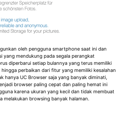
igunkan oleh pengguna smartphone saat ini dan
rsi yang mendukung pada segala perangkat
us diperbarui setiap bulannya yang terus memiliki
hingga perbaikan dari fitur yang memiliki kesalahan
ak hanya UC Browser saja yang banyak diminati,
njadi browser paling cepat dan paling hemat ini
gguna karena ukuran yang kecil dan tidak membuat
ika melakukan browsing banyak halaman.