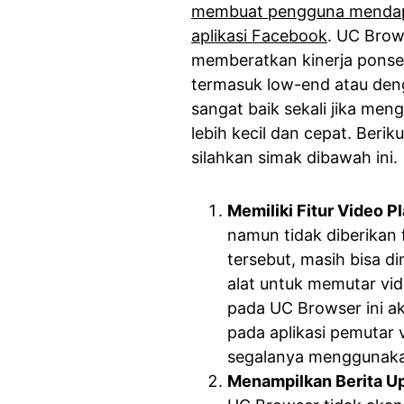
membuat pengguna mendap
aplikasi Facebook
. UC Brow
memberatkan kinerja ponsel 
termasuk low-end atau den
sangat baik sekali jika me
lebih kecil dan cepat. Beri
silahkan simak dibawah ini.
Memiliki Fitur Video P
namun tidak diberikan 
tersebut, masih bisa d
alat untuk memutar vid
pada UC Browser ini a
pada aplikasi pemutar
segalanya menggunaka
Menampilkan Berita Up