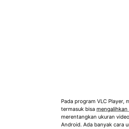
Pada program VLC Player, m
termasuk bisa
mengalihkan 
merentangkan ukuran video 
Android. Ada banyak cara u