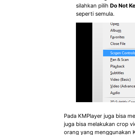
silahkan pilih
Do Not K
seperti semula.
Pada KMPlayer juga bisa men
juga bisa melakukan crop v
orang yang menggunakan KM