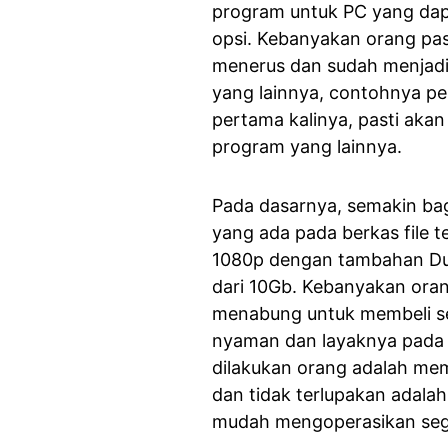
program untuk PC yang da
opsi. Kebanyakan orang pas
menerus dan sudah menjad
yang lainnya, contohnya p
pertama kalinya, pasti akan
program yang lainnya.
Pada dasarnya, semakin bag
yang ada pada berkas file t
1080p dengan tambahan Dual
dari 10Gb. Kebanyakan ora
menabung untuk membeli s
nyaman dan layaknya pada b
dilakukan orang adalah mem
dan tidak terlupakan adal
mudah mengoperasikan seg