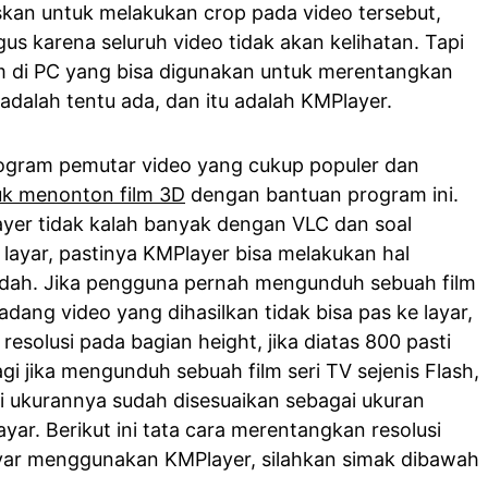
kan untuk melakukan crop pada video tersebut,
gus karena seluruh video tidak akan kelihatan. Tapi
 di PC yang bisa digunakan untuk merentangkan
dalah tentu ada, dan itu adalah KMPlayer.
ogram pemutar video yang cukup populer dan
uk menonton film 3D
dengan bantuan program ini.
yer tidak kalah banyak dengan VLC dan soal
layar, pastinya KMPlayer bisa melakukan hal
dah. Jika pengguna pernah mengunduh sebuah film
adang video yang dihasilkan tidak bisa pas ke layar,
 resolusi pada bagian height, jika diatas 800 pasti
agi jika mengunduh sebuah film seri TV sejenis Flash,
i ukurannya sudah disesuaikan sebagai ukuran
ayar. Berikut ini tata cara merentangkan resolusi
ayar menggunakan KMPlayer, silahkan simak dibawah