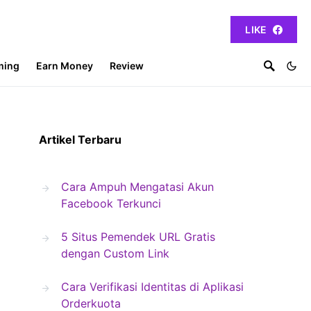
LIKE
ming
Earn Money
Review
Artikel Terbaru
Cara Ampuh Mengatasi Akun
Facebook Terkunci
5 Situs Pemendek URL Gratis
dengan Custom Link
Cara Verifikasi Identitas di Aplikasi
Orderkuota