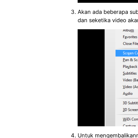
Akan ada beberapa sub
dan seketika video aka
Untuk mengembalikann