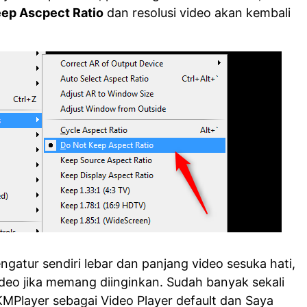
eep Ascpect Ratio
dan resolusi video akan kembali
gatur sendiri lebar dan panjang video sesuka hati,
ideo jika memang diinginkan. Sudah banyak sekali
Player sebagai Video Player default dan Saya