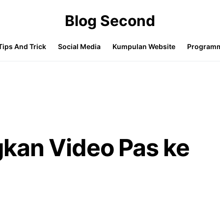
Blog Second
Tips And Trick
Social Media
Kumpulan Website
Program
kan Video Pas ke