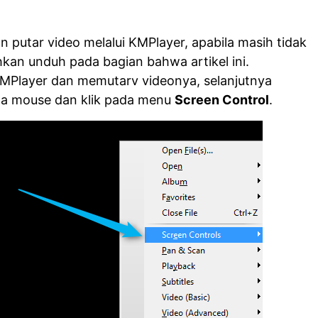
n putar video melalui KMPlayer, apabila masih tidak
ahkan unduh pada bagian bahwa artikel ini.
MPlayer dan memutarv videonya, selanjutnya
a mouse dan klik pada menu
Screen Control
.