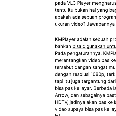
pada VLC Player mengharus
tentu itu bukan hal yang ba
apakah ada sebuah program
ukuran video? Jawabannya a
KMPlayer adalah sebuah pr
bahkan
bisa digunakan unt
Pada pengaturannya, KMPla
merentangkan video pas ke 
tersebut dengan sangat mu
dengan resolusi 1080p, terk
tapi itu juga tergantung dari
bisa pas ke layar. Berbeda l
Arrow, dan sebagainya past
HDTV, jadinya akan pas ke l
video supaya bisa pas ke l