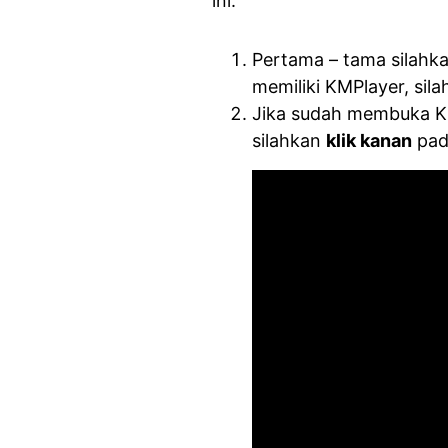
ini.
Pertama – tama silahka
memiliki KMPlayer, sil
Jika sudah membuka K
silahkan
klik kanan
pad