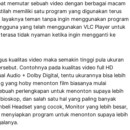
pat memutar sebuah video dengan berbagai macam
tilah memiliki satu program yang digunakan terus
i layaknya teman tanpa ingin menggunakan program
engguna yang telah menggunakan VLC Player untuk
 terasa tidak nyaman ketika ingin mengganti ke
us kualitas video maka semakin tinggi pula ukuran
ersebut. Contohnya pada kualitas video full HD
 Audio + Dolby Digital, tentu ukurannya bisa lebih
ng yang hoby menonton film biasanya mulai
ebuah perlengkapan untuk menonton supaya lebih
ioskop, dan salah satu hal yang paling banyak
beli Headset yang cocok, Monitor yang lebih besar,
ah menyiapkan program untuk menonton supaya lebih
alanya.