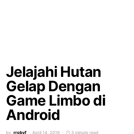
Jelajahi Hutan
Gelap Dengan
Game Limbo di
Android
by
rrobyf
April 14, 2016
3 minute read