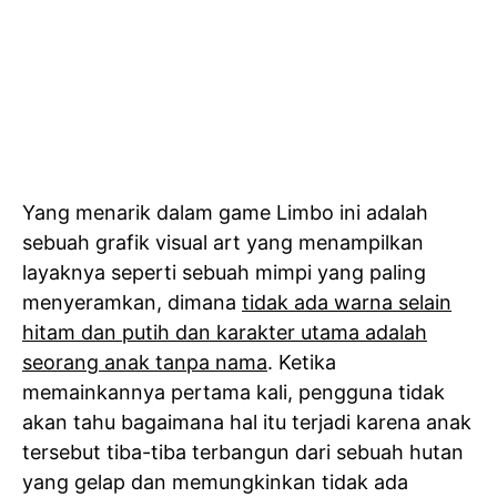
Yang menarik dalam game Limbo ini adalah
sebuah grafik visual art yang menampilkan
layaknya seperti sebuah mimpi yang paling
menyeramkan, dimana
tidak ada warna selain
hitam dan putih dan karakter utama adalah
seorang anak tanpa nama
. Ketika
memainkannya pertama kali, pengguna tidak
akan tahu bagaimana hal itu terjadi karena anak
tersebut tiba-tiba terbangun dari sebuah hutan
yang gelap dan memungkinkan tidak ada