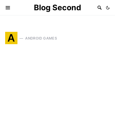
Blog Second
A
ANDROID GAMES