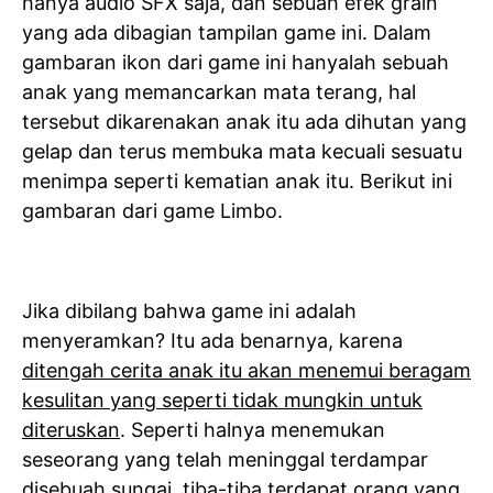
hanya audio SFX saja, dan sebuah efek grain
yang ada dibagian tampilan game ini. Dalam
gambaran ikon dari game ini hanyalah sebuah
anak yang memancarkan mata terang, hal
tersebut dikarenakan anak itu ada dihutan yang
gelap dan terus membuka mata kecuali sesuatu
menimpa seperti kematian anak itu. Berikut ini
gambaran dari game Limbo.
Jika dibilang bahwa game ini adalah
menyeramkan? Itu ada benarnya, karena
ditengah cerita anak itu akan menemui beragam
kesulitan yang seperti tidak mungkin untuk
diteruskan
. Seperti halnya menemukan
seseorang yang telah meninggal terdampar
disebuah sungai, tiba-tiba terdapat orang yang