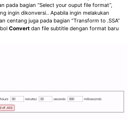
n pada bagian “Select your ouput file format”,
ang ingin dikonversi.. Apabila ingin melakukan
kan centang juga pada bagian “Transform to .SSA”
mbol
Convert
dan file subtitle dengan format baru