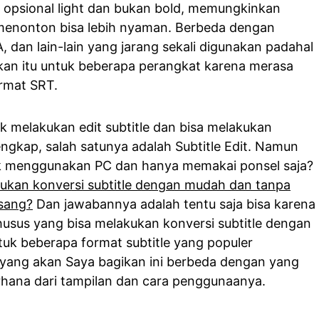
 opsional light dan bukan bold, memungkinkan
 menonton bisa lebih nyaman. Berbeda dengan
A, dan lain-lain yang jarang sekali digunakan padahal
n itu untuk beberapa perangkat karena merasa
rmat SRT.
k melakukan edit subtitle dan bisa melakukan
ngkap, salah satunya adalah Subtitle Edit. Namun
dak menggunakan PC dan hanya memakai ponsel saja?
ukan konversi subtitle dengan mudah dan tanpa
asang?
Dan jawabannya adalah tentu saja bisa karena
husus yang bisa melakukan konversi subtitle dengan
tuk beberapa format subtitle yang populer
e yang akan Saya bagikan ini berbeda dengan yang
rhana dari tampilan dan cara penggunaanya.