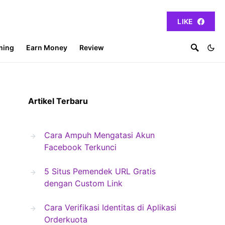
LIKE
ming
Earn Money
Review
Artikel Terbaru
Cara Ampuh Mengatasi Akun
Facebook Terkunci
5 Situs Pemendek URL Gratis
dengan Custom Link
Cara Verifikasi Identitas di Aplikasi
Orderkuota