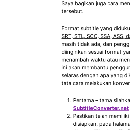
Saya bagikan juga cara me
tersebut.
Format subtitle yang diduku
SRT, STL, SCC, SSA, ASS, 
masih tidak ada, dan peng
diinginkan sesuai format ya
menambah waktu atau mengu
ini akan membantu pengguna
selaras dengan apa yang dik
tata cara melakukan konvers
Pertama – tama silahk
SubtitleConverter.net
Pastikan telah memiliki
disiapkan, pada halama