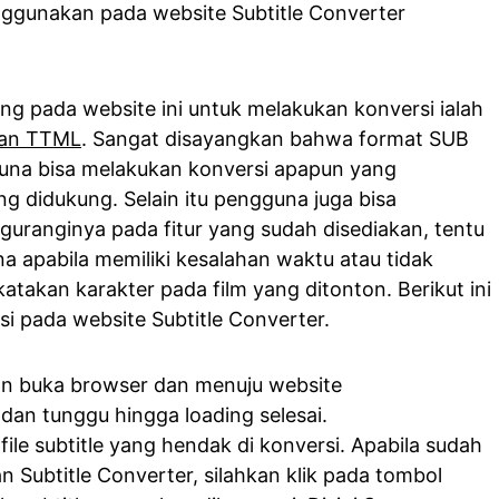
nggunakan pada website Subtitle Converter
ng pada website ini untuk melakukan konversi ialah
dan TTML
. Sangat disayangkan bahwa format SUB
guna bisa melakukan konversi apapun yang
ng didukung. Selain itu pengguna juga bisa
ranginya pada fitur yang sudah disediakan, tentu
 apabila memiliki kesalahan waktu atau tidak
atakan karakter pada film yang ditonton. Berikut ini
i pada website Subtitle Converter.
an buka browser dan menuju website
dan tunggu hingga loading selesai.
 file subtitle yang hendak di konversi. Apabila sudah
n Subtitle Converter, silahkan klik pada tombol