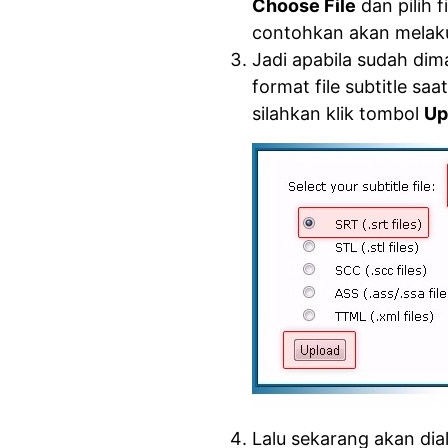
Choose File
dan pilih f
contohkan akan melaku
Jadi apabila sudah dim
format file subtitle sa
silahkan klik tombol
Up
Lalu sekarang akan di