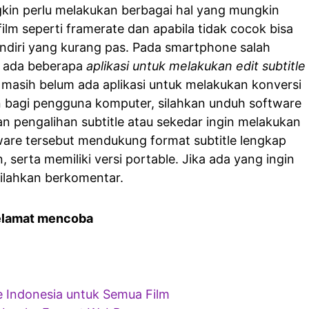
gkin perlu melakukan berbagai hal yang mungkin
ilm seperti framerate dan apabila tidak cocok bisa
ndiri yang kurang pas. Pada smartphone salah
h ada beberapa
aplikasi untuk melakukan edit subtitle
i masih belum ada aplikasi untuk melakukan konversi
 bagi pengguna komputer, silahkan unduh software
an pengalihan subtitle atau sekedar ingin melakukan
ware tersebut mendukung format subtitle lengkap
serta memiliki versi portable. Jika ada yang ingin
silahkan berkomentar.
elamat mencoba
e Indonesia untuk Semua Film