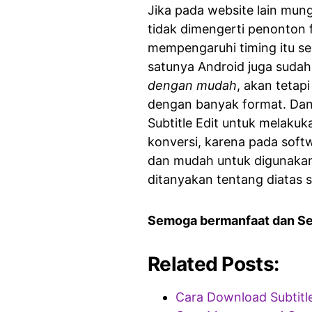
Jika pada website lain mun
tidak dimengerti penonton f
mempengaruhi timing itu se
satunya Android juga suda
dengan mudah
, akan tetap
dengan banyak format. Dan
Subtitle Edit untuk melakuk
konversi, karena pada soft
dan mudah untuk digunakan, 
ditanyakan tentang diatas 
Semoga bermanfaat dan S
Related Posts:
Cara Download Subtitl