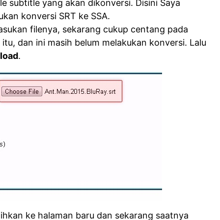
ile subtitle yang akan dikonversi. Disini Saya
kan konversi SRT ke SSA.
asukan filenya, sekarang cukup centang pada
at itu, dan ini masih belum melakukan konversi. Lalu
load
.
alihkan ke halaman baru dan sekarang saatnya