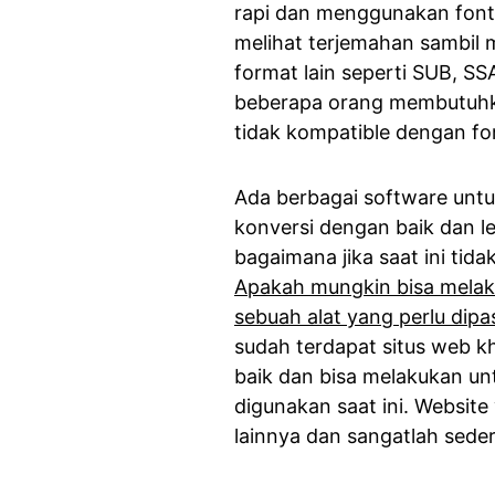
rapi dan menggunakan font
melihat terjemahan sambil
format lain seperti SUB, SS
beberapa orang membutuhka
tidak kompatible dengan fo
Ada berbagai software untu
konversi dengan baik dan le
bagaimana jika saat ini ti
Apakah mungkin bisa melak
sebuah alat yang perlu dip
sudah terdapat situs web k
baik dan bisa melakukan un
digunakan saat ini. Websit
lainnya dan sangatlah sede