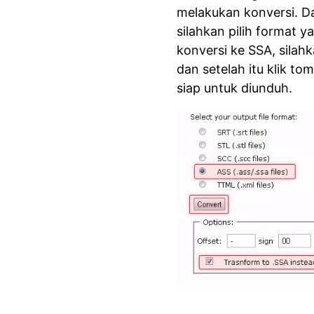
melakukan konversi. Da
silahkan pilih format y
konversi ke SSA, silah
dan setelah itu klik to
siap untuk diunduh.