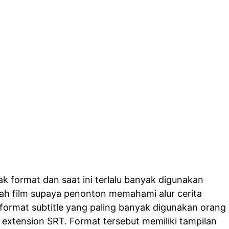
ak format dan saat ini terlalu banyak digunakan
h film supaya penonton memahami alur cerita
 format subtitle yang paling banyak digunakan orang
 extension SRT. Format tersebut memiliki tampilan